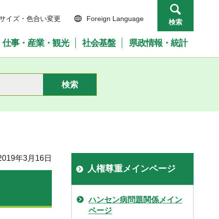
サイズ・色合い変更
Foreign Language
検索
仕事・産業・観光
社会基盤
県政情報・統計
019年3月16日
人権尊重メインページ
ハンセン病問題関係メイン
ページ