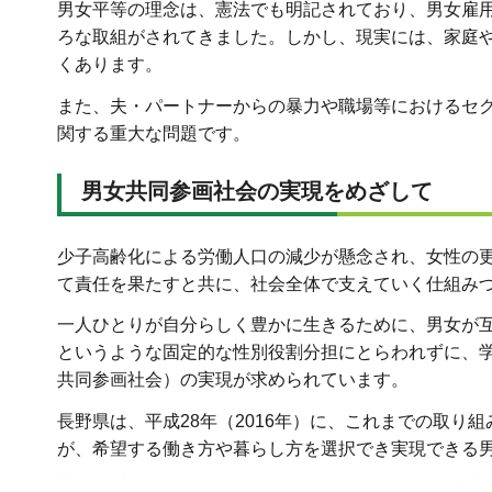
男女平等の理念は、憲法でも明記されており、男女雇
ろな取組がされてきました。しかし、現実には、家庭
くあります。
また、夫・パートナーからの暴力や職場等におけるセ
関する重大な問題です。
男女共同参画社会の実現をめざして
少子高齢化による労働人口の減少が懸念され、女性の
て責任を果たすと共に、社会全体で支えていく仕組み
一人ひとりが自分らしく豊かに生きるために、男女が
というような固定的な性別役割分担にとらわれずに、
共同参画社会）の実現が求められています。
長野県は、平成28年（2016年）に、これまでの取り
が、希望する働き方や暮らし方を選択でき実現できる