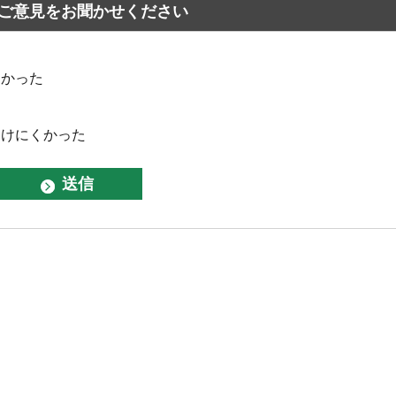
ご意見をお聞かせください
なかった
つけにくかった