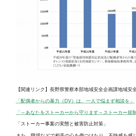
【関連リンク】長野県警察本部地域安全企画課地域安
「配偶者からの暴力（DV）は、一人で悩まず相談を」
「～あなたをストーカーから守ります～ストーカー規
「ストーカー事案の実態と被害防止対策」
また、職場などで相手の心を傷つけたり、不快感を感