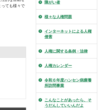
障がい者
よっても様々で
様々な人権問題
インターネットによる人権
侵害
人権に関する条例・法律
人権カレンダー
令和６年度ハンセン病療養
所訪問事業
こんなことがあったら、そ
うだんしていいんだよ