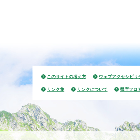
このサイトの考え方
ウェブアクセシビリ
リンク集
リンクについて
県庁フロ