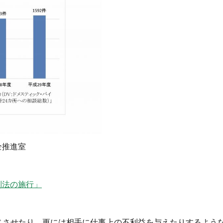
全推進室
制法の施行」
じさせたり、更には相手に仕事上の不利益を与えたりするよう