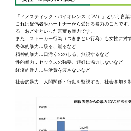
「ドメスティック・バイオレンス（DV）」という言葉
これは配偶者やパートナーから受ける暴力のことです
る、おどすといった言葉も暴力です。
また、ストーカー行為（つきまとい行為）も女性に対
身体的暴力…殴る、蹴るなど
精神的暴力…口汚くののしる、無視するなど
性的暴力…セックスの強要、避妊に協力しないなど
経済的暴力…生活費を渡さないなど
社会的暴力…人間関係・行動を監視する、社会参加を