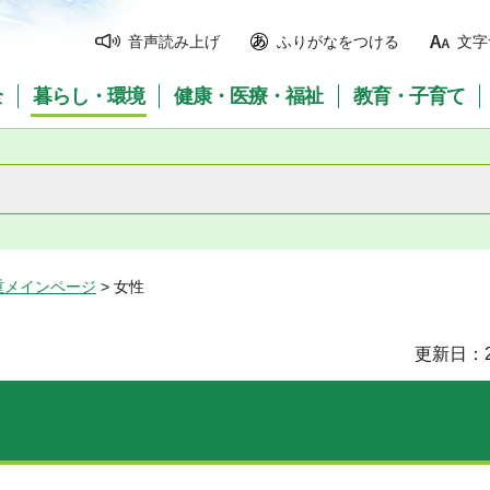
音声読み上げ
ふりがなをつける
文字
全
暮らし・環境
健康・医療・福祉
教育・子育て
重メインページ
> 女性
更新日：2