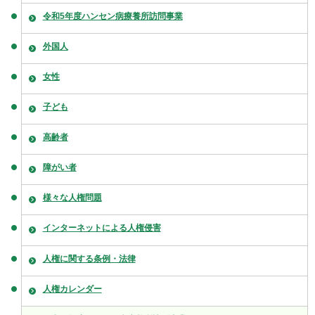
令和5年度ハンセン病療養所訪問事業
外国人
女性
子ども
高齢者
障がい者
様々な人権問題
インターネットによる人権侵害
人権に関する条例・法律
人権カレンダー