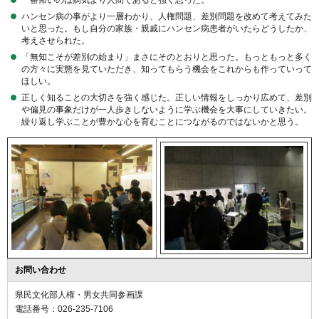
一番怖いのは病気より人間であると強く思った。
ハンセン病の事がより一層わかり、人権問題、差別問題を改めて考えてみた
いと思った。もし自分の家族・親戚にハンセン病患者がいたらどうしたか、
考えさせられた。
「無知こそが差別の始まり」まさにそのとおりと思った。もっともっと多く
の方々に実態を見ていただき、知ってもらう機会をこれからも作っていって
ほしい。
正しく知ることの大切さを強く感じた。正しい情報をしっかり広めて、差別
や偏見の事象だけが一人歩きしないように学ぶ機会を大事にしていきたい。
繰り返し学ぶことが豊かな心を育むことにつながるのではないかと思う。
お問い合わせ
県民文化部人権・男女共同参画課
電話番号：026-235-7106