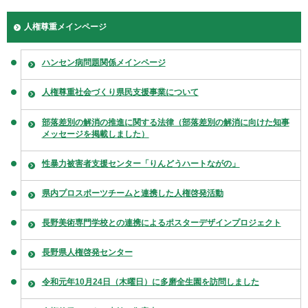
人権尊重メインページ
ハンセン病問題関係メインページ
人権尊重社会づくり県民支援事業について
部落差別の解消の推進に関する法律（部落差別の解消に向けた知事
メッセージを掲載しました）
性暴力被害者支援センター「りんどうハートながの」
県内プロスポーツチームと連携した人権啓発活動
長野美術専門学校との連携によるポスターデザインプロジェクト
長野県人権啓発センター
令和元年10月24日（木曜日）に多磨全生園を訪問しました