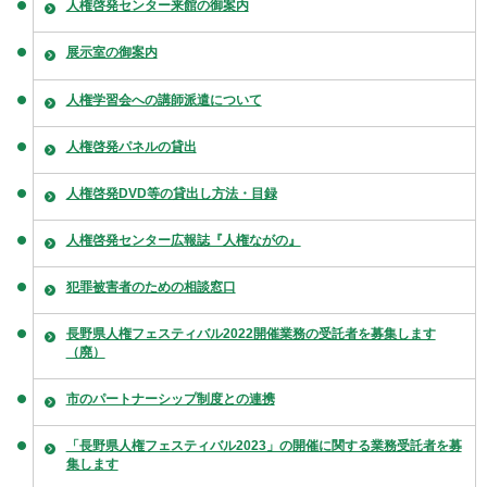
人権啓発センター来館の御案内
展示室の御案内
人権学習会への講師派遣について
人権啓発パネルの貸出
人権啓発DVD等の貸出し方法・目録
人権啓発センター広報誌『人権ながの』
犯罪被害者のための相談窓口
長野県人権フェスティバル2022開催業務の受託者を募集します
（廃）
市のパートナーシップ制度との連携
「長野県人権フェスティバル2023」の開催に関する業務受託者を募
集します