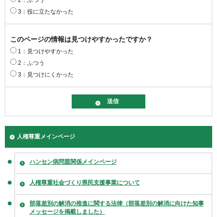
2：ふつう
3：役に立たなかった
このページの情報は見つけやすかったですか？
1：見つけやすかった
2：ふつう
3：見つけにくかった
人権尊重メインページ
ハンセン病問題関係メインページ
人権尊重社会づくり県民支援事業について
部落差別の解消の推進に関する法律（部落差別の解消に向けた知事
メッセージを掲載しました）