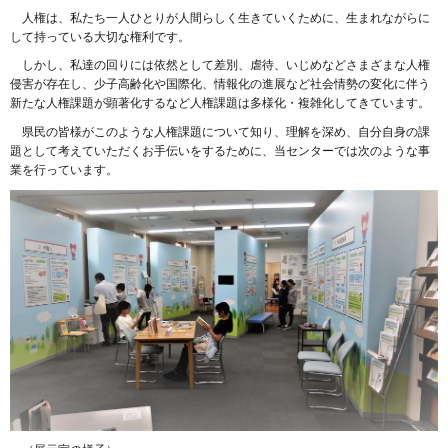
人権は、私たち一人ひとりが人間らしく生きていくために、生まれながらに
して持っている大切な権利です。
しかし、私達の回りには依然として差別、虐待、いじめなどさまざまな人権
侵害が存在し、少子高齢化や国際化、情報化の進展など社会情勢の変化に伴う
新たな人権課題が顕著化するなど人権課題は多様化・複雑化してきています。
県民の皆様がこのような人権課題について知り、理解を深め、自分自身の課
題として考えていただくお手伝いをするために、当センターでは次のような事
業を行っています。