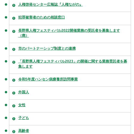
人権啓発センター広報誌『人権ながの』
犯罪被害者のための相談窓口
長野県人権フェスティバル2022開催業務の受託者を募集します
（廃）
市のパートナーシップ制度との連携
「長野県人権フェスティバル2023」の開催に関する業務受託者を募
集します
令和5年度ハンセン病療養所訪問事業
外国人
女性
子ども
高齢者