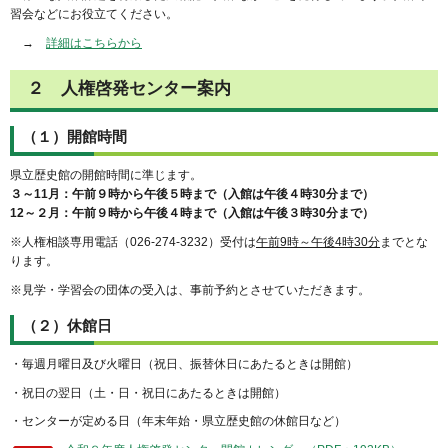
習会などにお役立てください。
→
詳細はこちらから
２ 人権啓発センター案内
（１）開館時間
県立歴史館の開館時間に準じます。
３～11月：午前９時から午後５時まで（入館は午後４時30分まで）
12～２月：午前９時から午後４時まで（入館は午後３時30分まで）
※人権相談専用電話（026-274-3232）受付は
午前9時～午後4時30分
までとな
ります。
※見学・学習会の団体の受入は、事前予約とさせていただきます。
（２）休館日
・毎週月曜日及び火曜日（祝日、振替休日にあたるときは開館）
・祝日の翌日（土・日・祝日にあたるときは開館）
・センターが定める日（年末年始・県立歴史館の休館日など）