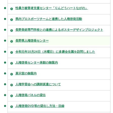
性暴力被害者支援センター「りんどうハートながの」
県内プロスポーツチームと連携した人権啓発活動
長野美術専門学校との連携によるポスターデザインプロジェクト
長野県人権啓発センター
令和元年10月24日（木曜日）に多磨全生園を訪問しました
人権啓発センター来館の御案内
展示室の御案内
人権学習会への講師派遣について
人権啓発パネルの貸出
人権啓発DVD等の貸出し方法・目録