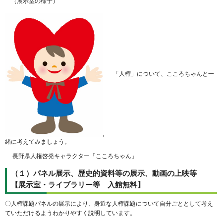
（展示室の様子）
「人権」について、こころちゃんと一
緒に考えてみましょう。
長野県人権啓発キャラクター「こころちゃん」
（１）パネル展示、歴史的資料等の展示、動画の上映等
【展示室・ライブラリー等 入館無料】
〇人権課題パネルの展示により、身近な人権課題について自分ごととして考え
ていただけるようわかりやすく説明しています。