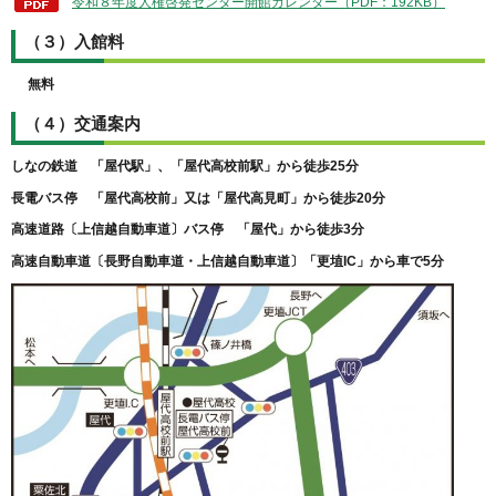
令和８年度人権啓発センター開館カレンダー（PDF：192KB）
（３）入館料
無料
（４）交通案内
しなの鉄道 「屋代駅」、「屋代高校前駅」から徒歩25分
長電バス停 「屋代高校前」又は「屋代高見町」から徒歩20分
高速道路〔上信越自動車道〕バス停 「屋代」から徒歩3分
高速自動車道〔長野自動車道・上信越自動車道〕「更埴IC」から車で5分