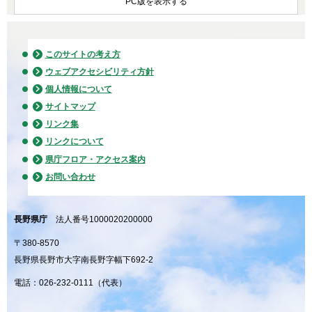
PC版を表示する
このサイトの考え方
ウェブアクセシビリティ方針
個人情報について
サイトマップ
リンク集
リンクについて
県庁フロア・アクセス案内
お問い合わせ
長野県庁
法人番号1000020200000
〒380-8570
長野県長野市大字南長野字幅下692-2
電話：026-232-0111（代表）