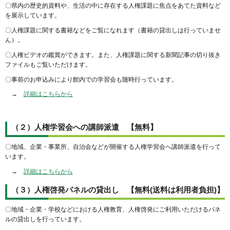
〇県内の歴史的資料や、生活の中に存在する人権課題に焦点をあてた資料など
を展示しています。
〇人権課題に関する書籍などをご覧になれます（書籍の貸出しは行っていませ
ん）。
〇人権ビデオの鑑賞ができます。また、人権課題に関する新聞記事の切り抜き
ファイルもご覧いただけます。
〇事前のお申込みにより館内での学習会も随時行っています。
→
詳細はこちらから
（２）人権学習会への講師派遣 【無料】
〇地域、企業・事業所、自治会などが開催する人権学習会へ講師派遣を行って
います。
→
詳細はこちらから
（３）人権啓発パネルの貸出し 【無料(送料は利用者負担)】
〇地域・企業・学校などにおける人権教育、人権啓発にご利用いただけるパネ
ルの貸出しを行っています。