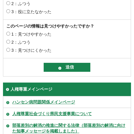
2：ふつう
3：役に立たなかった
このページの情報は見つけやすかったですか？
1：見つけやすかった
2：ふつう
3：見つけにくかった
人権尊重メインページ
ハンセン病問題関係メインページ
人権尊重社会づくり県民支援事業について
部落差別の解消の推進に関する法律（部落差別の解消に向け
た知事メッセージを掲載しました）