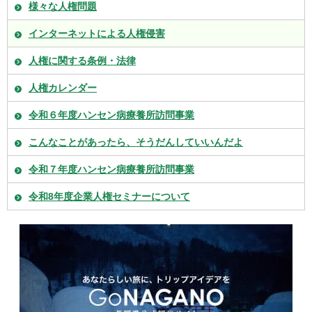
様々な人権問題
インターネットによる人権侵害
人権に関する条例・法律
人権カレンダー
令和６年度ハンセン病療養所訪問事業
こんなことがあったら、そうだんしていいんだよ
令和７年度ハンセン病療養所訪問事業
令和8年度企業人権セミナーについて