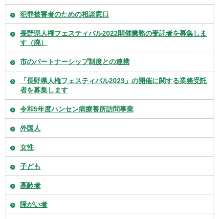
犯罪被害者のための相談窓口
長野県人権フェスティバル2022開催業務の受託者を募集しま
す（廃）
市のパートナーシップ制度との連携
「長野県人権フェスティバル2023」の開催に関する業務受託
者を募集します
令和5年度ハンセン病療養所訪問事業
外国人
女性
子ども
高齢者
障がい者