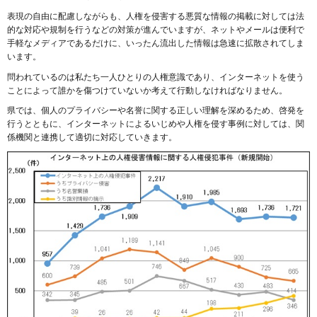
表現の自由に配慮しながらも、人権を侵害する悪質な情報の掲載に対しては法
的な対応や規制を行うなどの対策が進んでいますが、ネットやメールは便利で
手軽なメディアであるだけに、いったん流出した情報は急速に拡散されてしま
います。
問われているのは私たち一人ひとりの人権意識であり、インターネットを使う
ことによって誰かを傷つけていないか考えて行動しなければなりません。
県では、個人のプライバシーや名誉に関する正しい理解を深めるため、啓発を
行うとともに、インターネットによるいじめや人権を侵す事例に対しては、関
係機関と連携して適切に対応していきます。