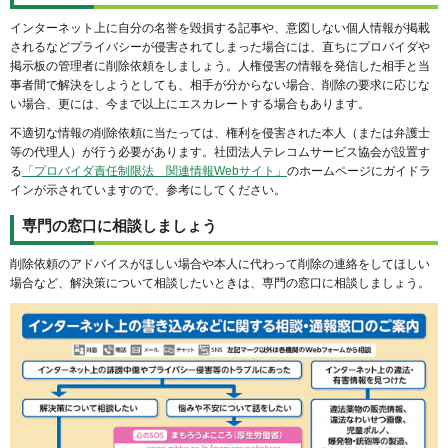
インターネット上に自分の名誉を毀損する記事や、意図しない個人情報が掲載
されるなどプライバシーが侵害されてしまった場合には、直ちにプロバイダや
掲示板の管理者に削除依頼をしましょう。人権侵害の情報を発信した相手と当
事者間で解決をしようとしても、相手が分からない場合、削除の要求に応じな
い場合、更には、今まで以上にエスカレートする場合もあります。
不適切な情報の削除依頼に当たっては、権利を侵害された本人（または弁護士
等の代理人）が行う必要があります。社団法人テレコムサービス協会が設置す
る
「プロバイダ責任制限法 関連情報Webサイト」
のホームページにガイドラ
インが示されていますので、参考にしてください。
専門の窓口に相談しましょう
削除依頼のアドバイスがほしい場合や本人に代わって削除の連絡をしてほしい
場合など、解決策について相談したいときは、専門の窓口に相談しましょう。