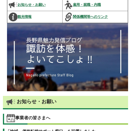
お知らせ・お願い
雇用・就職・内職
観光情報
関係機関等へのリンク
お知らせ・お願い
事業者の皆さまへ