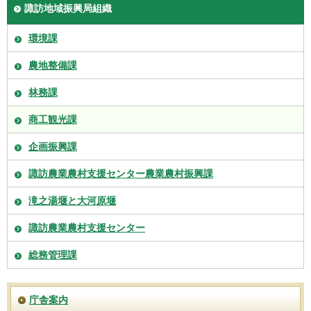
諏訪地域振興局組織
環境課
農地整備課
林務課
商工観光課
企画振興課
諏訪農業農村支援センター農業農村振興課
滝之湯堰と大河原堰
諏訪農業農村支援センター
総務管理課
庁舎案内