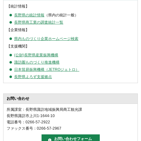
【統計情報】
長野県の統計情報
（県内の統計一般）
長野県商工業の調査統計一覧
【企業情報】
県内ものづくり企業ホームページ検索
【支援機関】
(公財)長野県産業振興機構
諏訪圏ものづくり推進機構
日本貿易振興機構（JETROジェトロ）
長野県よろず支援拠点
お問い合わせ
所属課室：長野県諏訪地域振興局商工観光課
長野県諏訪市上川1-1644-10
電話番号：0266-57-2922
ファックス番号：0266-57-2967