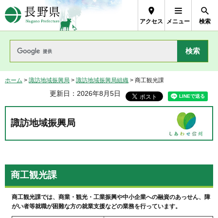
長野県Nagano Prefecture
アクセス
メニュー
検索
ホーム
>
諏訪地域振興局
>
諏訪地域振興局組織
> 商工観光課
更新日：2026年8月5日
諏訪地域振興局
商工観光課
商工観光課では、商業・観光・工業振興や中小企業への融資のあっせん、障
がい者等就職が困難な方の就業支援などの業務を行っています。