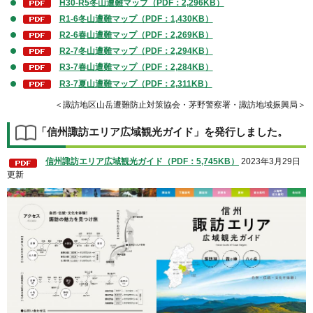
H30-R5冬山遭難マップ（PDF：2,296KB）
R1-6冬山遭難マップ（PDF：1,430KB）
R2-6春山遭難マップ（PDF：2,269KB）
R2-7冬山遭難マップ（PDF：2,294KB）
R3-7春山遭難マップ（PDF：2,284KB）
R3-7夏山遭難マップ（PDF：2,311KB）
＜諏訪地区山岳遭難防止対策協会・茅野警察署・諏訪地域振興局＞
「信州諏訪エリア広域観光ガイド」を発行しました。
信州諏訪エリア広域観光ガイド（PDF：5,745KB）
2023年3月29日
更新