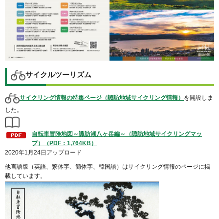
サイクルツーリズム
サイクリング情報の特集ページ（諏訪地域サイクリング情報）
を開設しま
した。
自転車冒険地図～諏訪湖八ヶ岳編～（諏訪地域サイクリングマッ
プ）（PDF：1,764KB）
2020年1月24日アップロード
他言語版（英語、繁体字、簡体字、韓国語）はサイクリング情報のページに掲
載しています。