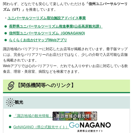
関わらず、どなたでも安心して楽しんでいただける
「信州ユニバーサルツーリ
ズム（UT）」
を推進しています。
・
ユニバーサルツーリズム宿泊施設アドバイス事業
長野県ユニバーサルツーリズム推進事業(山岳高原観光課）
信州型ユニバーサルツーリズム（GONAGANO)
らくらくお出かけマップ/Webアプリ
諏訪地域のバリアフリーに対応したお店等が掲載されています。冊子版マップ
には、完全なバリアフリーのお店だけではなく、少しの介助で入店可能な店舗
も掲載されています。
Webアプリでは心のバリアフリー、だれでも入りやすいお店に対応している飲
食店、理容・美容室、病院などを検索できます。
【関係機関等へのリンク】
観光
「諏訪地域の観光情報」
GoNAGANO（県公式観光サイト）