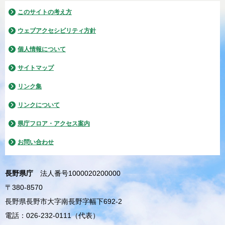
このサイトの考え方
ウェブアクセシビリティ方針
個人情報について
サイトマップ
リンク集
リンクについて
県庁フロア・アクセス案内
お問い合わせ
長野県庁
法人番号1000020200000
〒380-8570
長野県長野市大字南長野字幅下692-2
電話：026-232-0111（代表）