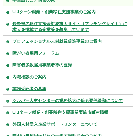
UIJターン就業・創業移住支援事業のご案内
長野県の移住支援金対象求人サイト（マッチングサイト）に
求人を掲載する企業等を募集しています
プロフェッショナル人材就業促進事業のご案内
障がい者雇用フォーラム
障害者多数雇用事業者等の登録
内職相談のご案内
業務受託者の募集
シルバー人材センターの業務拡大に係る要件緩和について
UIJターン就業・創業移住支援事業実施市町村情報
外国人材受入企業サポートセンターについて
障がい者雇用はじめの一歩応援助成金のご案内