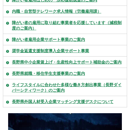
内職・自営型テレワーク求人情報（労働雇用課）
障がい者の雇用に取り組む事業者を応援しています（減税制
度のご案内）
障がい者雇用企業サポート事業のご案内
奨学金返還支援制度導入企業サポート事業
長野県中小企業賃上げ・生産性向上サポート補助金のご案内
長野県就職・移住学生支援事業のご案内
ライフスタイルに合わせた多様な働き方創出事業（長野ダイ
バーシティワーク）のご案内
長野県外国人材受入企業マッチング支援デスクについて