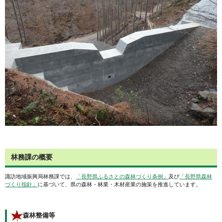
林務課の概要
諏訪地域振興局林務課では、
「長野県ふるさとの森林づくり条例」
及び
「長野県森林
づくり指針」
に基づいて、県の森林・林業・木材産業の施策を推進しています。
森林整備等