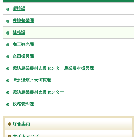
環境課
農地整備課
林務課
商工観光課
企画振興課
諏訪農業農村支援センター農業農村振興課
滝之湯堰と大河原堰
諏訪農業農村支援センター
総務管理課
庁舎案内
サイトマップ