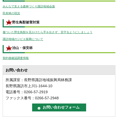
みんなで支える森林づくり諏訪地域会議
民有林の現況
野生鳥獣被害対策
傷ついた野生鳥獣を見かけたら手を出さず、見守るようにしましょう
諏訪地域のジビエ振興について
治山・保安林
契約後確認調査情報
お問い合わせ
所属課室：長野県諏訪地域振興局林務課
長野県諏訪市上川1-1644-10
電話番号：0266-57-2919
ファックス番号：0266-57-2948