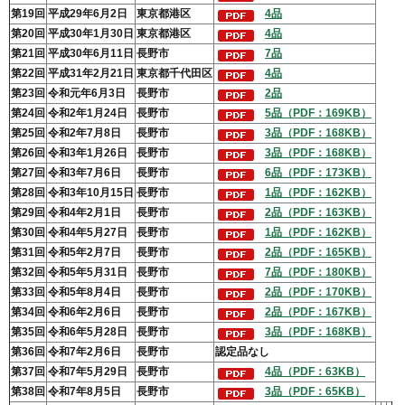
第19回
平成29年6月2日
東京都港区
4品
第20回
平成30年1月30日
東京都港区
4品
第21回
平成30年6月11日
長野市
7品
第22回
平成31年2月21日
東京都千代田区
4品
第23回
令和元年6月3日
長野市
2品
第24回
令和2年1月24日
長野市
5品（PDF：169KB）
第25回
令和2年7月8日
長野市
3品（PDF：168KB）
第26回
令和3年1月26日
長野市
3品（PDF：168KB）
第27回
令和3年7月6日
長野市
6品（PDF：173KB）
第28回
令和3年10月15日
長野市
1品（PDF：162KB）
第29回
令和4年2月1日
長野市
2品（PDF：163KB）
第30回
令和4年5月27日
長野市
1品（PDF：162KB）
第31回
令和5年2月7日
長野市
2品（PDF：165KB）
第32回
令和5年5月31日
長野市
7品（PDF：180KB）
第33回
令和5年8月4日
長野市
2品（PDF：170KB）
第34回
令和6年2月6日
長野市
2品（PDF：167KB）
第35回
令和6年5月28日
長野市
3品（PDF：168KB）
第36回
令和7年2月6日
長野市
認定品なし
第37回
令和7年5月29日
長野市
4品（PDF：63KB）
第38回
令和7年8月5日
長野市
3品（PDF：65KB）