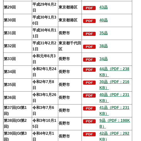
平成29年6月2
第29回
東京都港区
43品
日
平成30年1月3
第30回
東京都港区
40品
0日
平成30年6月1
第31回
長野市
35品
1日
平成31年2月2
東京都千代田
第32回
38品
1日
区
令和元年6月3
第33回
長野市
34品
日
令和2年1月24
44品（PDF：238
第34回
長野市
日
KB）
令和2年7月8
30品（PDF：216
第35回
長野市
日
KB）
令和3年1月26
40品（PDF：231
第36回
長野市
日
KB）
第37回(GI第1
令和3年7月6
41品（PDF：231
長野市
回)
日
KB）
第38回(GI第2
令和3年10月1
9品（PDF：198K
長野市
回)
5日
B）
第39回(GI第3
令和4年2月1
42品（PDF：292
長野市
回)
日
KB）