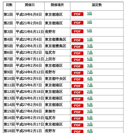
回数
開催日
開催場所
認定数
3品
第1回
平成19年6月8日
東京都港区
3品
第2回
平成21年2月6日
東京都港区
5品
第3回
平成21年6月11日
長野市
第4回
平成22年2月4日
東京都豊島区
1品
第5回
平成22年6月1日
東京都豊島区
3品
第6回
平成23年2月2日
塩尻市
7品
第7回
平成23年7月11日
上田
市
5品
第8回
平成24年2月6日
東京都港区
3品
第9回
平成24年6月12日
長野市
7品
第10回
平成25年2月5日
東京都中央区
4品
第11回
平成25年6月7日
東京都港区
7品
第12回
平成26年2月18日
東京都港区
2品
第13回
平成26年6月13日
東京都港区
4品
第14回
平成27年2月6日
東京都港区
5品
第15回
平成27年6月8日
東御市
3品
第16回
平成28年2月15日
塩尻市
5品
第17回
平成28年6月17日
東京都港区
3品
第18回
平成29年2月1日
長野市
4品