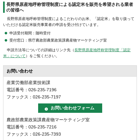
長野県原産地呼称管理制度による認定米を販売を希望される業者
の皆様へ
長野
県原産地呼称管理制度によるこだわりのお米、「認定米」を取り扱って
いただける認定米販売事業者の申請を受け付けています。
申請受付期間：随時受付
受付窓口：県庁農政部農業政策課農産物マーケティング室
申
請方法等についての詳細はリンク先（
長野県原産地呼称管理制度「認定
米」について
）をご覧ください。
お問い合わせ
産業労働部産業技術課
電話番号：026-235-7196
ファックス：026-235-7197
農政部農業政策課農産物マーケティング室
電話番号：026-235-7216
ファックス：026-235-7393