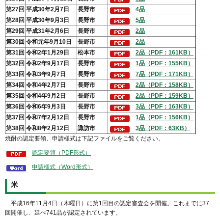
第27回
平成30年2月7日
長野市
4品
第28回
平成30年9月3日
長野市
5品
第29回
平成31年2月6日
長野市
2品
第30回
令和元年9月10日
長野市
2品
第31回
令和2年1月29日
松本市
2品（PDF：161KB）
第32回
令和2年9月17日
長野市
1品（PDF：155KB）
第33回
令和3年9月7日
長野市
7品（PDF：171KB）
第34回
令和4年2月7日
長野市
2品（PDF：158KB）
第35回
令和4年9月2日
長野市
2品（PDF：159KB）
第36回
令和6年9月3日
長野市
3品（PDF：163KB）
第37回
令和7年2月12日
長野市
1品（PDF：156KB）
第38回
令和8年2月12日
諏訪市
3品（PDF：63KB）
焼酎の認定要領、申請様式は下記ファイルをご覧ください。
認定要領（PDF形式）
申請様式（Word形式）
米
平
成16年11月4日（木曜日）に第1回目の認定審査会を開催。これまでに37
回開催し、延べ741品が認定されています。