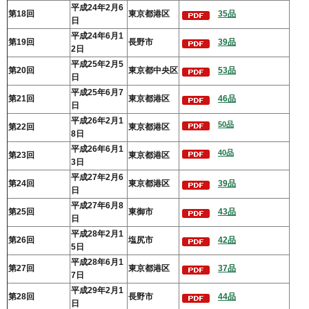
平成24年2月6
第18回
東京都港区
35品
日
平成24年6月1
第19回
長野市
39品
2日
平成25年2月5
第20回
東京都中央区
53品
日
平成25年6月7
第21回
東京都港区
46品
日
平成26年2月1
50品
第22回
東京都港区
8日
平成26年6月1
40品
第23回
東京都港区
3日
平成27年2月6
第24回
東京都港区
39品
日
平成27年6月8
第25回
東御市
43品
日
平成28年2月1
第26回
塩尻市
42品
5日
平成28年6月1
第27回
東京都港区
37品
7日
平成29年2月1
第28回
長野市
44品
日