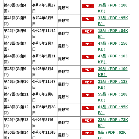
第40回(GI第4
令和4年5月27
39品（PDF：100
長野市
回)
日
KB）
第41回(GI第5
令和4年8月5
33品（PDF：95K
長野市
回)
日
B）
第42回(GI第6
令和4年11月4
18品（PDF：84K
長野市
回)
日
B）
第43回(GI第7
令和5年2月7
47品（PDF：156
長野市
回)
日
KB）
第44回(GI第8
令和5年5月31
47品（PDF：103
長野市
回)
日
KB）
第45回(GI第9
令和5年8月4
39品（PDF：109
長野市
回)
日
KB）
第46回(GI第10
令和5年11月7
31品（PDF：138
長野市
回)
日
KB）
第47回(GI第11
令和6年2月6
55品（PDF：108
長野市
回)
日
KB）
第48回(GI第12
令和6年5月28
61品（PDF：95K
長野市
回)
日
B）
第49回(GI第13
令和6年8月6
23品（PDF：73K
長野市
回)
日
B）
第50回(GI第14
令和6年11月5
8品（PDF：62K
長野市
回）
日
B）