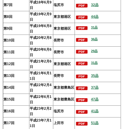
平成18年6月9
第7回
塩尻市
32品
日
平成19年2月9
第8回
東京都港区
44品
日
平成19年6月8
31品
第9回
東京都港区
日
平成20年2月8
36品
第10回
長野市
日
平成20年6月6
29品
第11回
長野市
日
平成21年2月6
31品
第12回
東京都港区
日
平成21年6月1
第13回
長野市
35品
1日
平成22年2月4
第14回
東京都豊島区
37品
日
平成22年6月1
第15回
東京都豊島区
47品
日
平成23年2月2
第16回
塩尻市
41品
日
平成23年7月1
第17回
上田
市
51品
1日