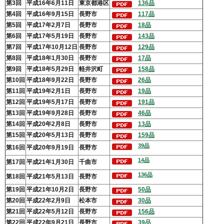
第3回
平成16年6月11日
東京都港区
136品
第4回
平成16年9月15日
長野市
117品
第5回
平成17年2月7日
長野市
18品
第6回
平成17年5月19日
長野市
143品
第7回
平成17年10月12日
長野市
129品
第8回
平成18年1月30日
長野市
17品
第9回
平成18年5月29日
軽井沢町
158品
第10回
平成18年9月22日
長野市
26品
第11回
平成19年2月1日
長野市
19品
第12回
平成19年5月17日
長野市
191品
第13回
平成19年9月28日
長野市
46品
第14回
平成20年2月8日
長野市
13品
第15回
平成20年5月13日
長野市
159品
39品
第16回
平成20年9月19日
長野市
14品
第17回
平成21年1月30日
千曲市
136品
第18回
平成21年5月13日
長野市
第19回
平成21年10月2日
長野市
50品
第20回
平成22年2月9日
松本市
30品
第21回
平成22年5月12日
長野市
156品
第22回
平成22年9月21日
長野市
39品