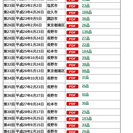
第23回
平成23年2月2日
塩尻市
23品
第24回
平成23年4月26日
佐久市
168品
第25回
平成23年9月5日
諏訪
市
36
品
第26回
平成24年2月6日
東京都港区
26品
第27回
平成24年4月23日
長野市
136品
第28回
平成24年9月24日
長野市
27品
第29回
平成25年1月28日
長野市
22品
第30回
平成25年4月23日
松本市
104品
第31回
平成25年10月4日
長野市
39品
第32回
平成26年2月24日
長野市
38品
第33回
平成26年5月13日
東京都港区
98品
37品
第34回
平成26年10月3日
長野市
26品
第35回
平成27年2月23日
長野市
92品
第36回
平成27年4月27日
長野市
30品
第37回
平成27年9月24日
松本市
第38回
平成28年2月17日
長野市
25品
第39回
平成28年4月25日
長野市
103品
第40回
平成28年9月15日
長野市
34品
第41回
平成29年2月10日
長野市
26品