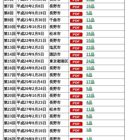
第7回
平成20年2月8日
長野市
10品
第8回
平成20年9月19日
長野市
5品
第9回
平成21年1月30日
千曲市
11品
第10回
平成21年10月2日
長野市
8品
第11回
平成22年2月9日
松本市
16品
第12回
平成22年9月21日
長野市
10品
第13回
平成23年2月2日
塩尻市
22品
第14回
平成23年9月5日
諏訪
市
11
品
第15回
平成24年2月6日
東京都港区
24品
第16回
平成24年9月24日
長野市
10品
第17回
平成25年1月28日
長野市
6品
第18回
平成25年10月4日
長野市
17品
第19回
平成26年2月24日
長野市
5品
第20回
平成26年10月3日
長野市
12品
第21回
平成27年2月23日
長野市
4品
第22回
平成27年9月24日
松本市
11品
第23回
平成28年2月17日
長野市
8品
第24回
平成28年9月15日
長野市
1品
1品
第25回
平成29年2月10日
長野市
第26回
平成29年9月12日
長野市
1品