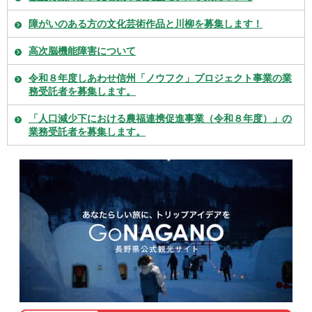
障がいのある方の文化芸術作品と川柳を募集します！
高次脳機能障害について
令和８年度しあわせ信州「ノウフク」プロジェクト事業の業
務受託者を募集します。
「人口減少下における農福連携促進事業（令和８年度）」の
業務受託者を募集します。