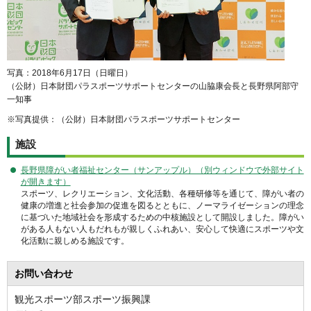
写真：2018年6月17日（日曜日）
（公財）日本財団パラスポーツサポートセンターの山脇康会長と長野県阿部守
一知事
※写真提供：（公財）日本財団パラスポーツサポートセンター
施設
長野県障がい者福祉センター（サンアップル）（別ウィンドウで外部サイト
が開きます）
スポーツ、レクリエーション、文化活動、各種研修等を通じて、障がい者の
健康の増進と社会参加の促進を図るとともに、ノーマライゼーションの理念
に基づいた地域社会を形成するための中核施設として開設しました。障がい
がある人もない人もだれもが親しくふれあい、安心して快適にスポーツや文
化活動に親しめる施設です。
お問い合わせ
観光スポーツ部スポーツ振興課