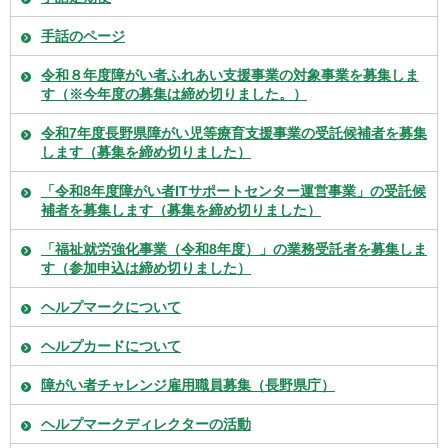
手話のページ
令和８年度障がい者ふれあい支援事業の対象事業を募集しま
す（※今年度の募集は締め切りました。）
令和7年度長野県障がい児等療育支援事業の受託候補者を募集
します（募集を締め切りました）
「令和8年度障がい者ITサポートセンター運営事業」の受託候
補者を募集します（募集を締め切りました）
「福祉就労強化事業（令和8年度）」の業務受託者を募集しま
す（参加申込は締め切りました）
ヘルプマークについて
ヘルプカードについて
障がい者チャレンジ雇用職員募集（長野県庁）
ヘルプマークディレクターの活動