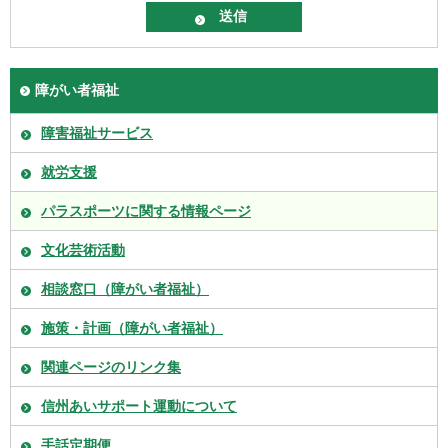
障がい者福祉
障害福祉サービス
就労支援
パラスポーツに関する情報ページ
文化芸術活動
相談窓口（障がい者福祉）
施策・計画（障がい者福祉）
関連ページのリンク集
信州あいサポート運動について
手話定期便