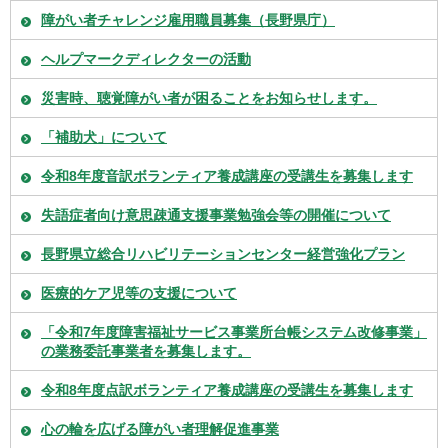
障がい者チャレンジ雇用職員募集（長野県庁）
ヘルプマークディレクターの活動
災害時、聴覚障がい者が困ることをお知らせします。
「補助犬」について
令和8年度音訳ボランティア養成講座の受講生を募集します
失語症者向け意思疎通支援事業勉強会等の開催について
長野県立総合リハビリテーションセンター経営強化プラン
医療的ケア児等の支援について
「令和7年度障害福祉サービス事業所台帳システム改修事業」
の業務委託事業者を募集します。
令和8年度点訳ボランティア養成講座の受講生を募集します
心の輪を広げる障がい者理解促進事業