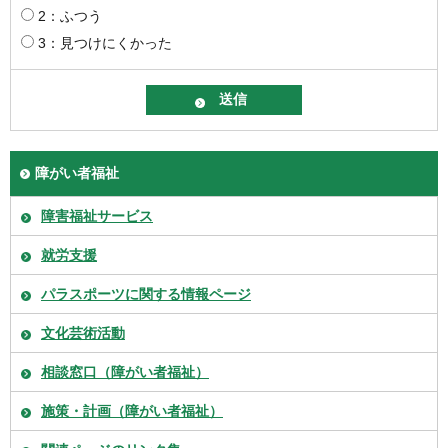
2：ふつう
3：見つけにくかった
障がい者福祉
障害福祉サービス
就労支援
パラスポーツに関する情報ページ
文化芸術活動
相談窓口（障がい者福祉）
施策・計画（障がい者福祉）