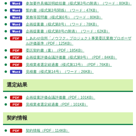
参加要件具備説明総括書（様式第3号の附表）（ワード：80KB）
誓約書（様式第3号関係）（ワード：47KB）
業務等質問書（様式第6号）（ワード：80KB）
企画提案書（様式第8号）（ワード：78KB）
企画提案書（様式第8号の附表）（ワード：62KB）
しあわせ信州「ノウフク」プロジェクト事業委託業務プロポーザ
ル評価基準（PDF：125KB）
委託契約書（案）（PDF：185KB）
企画提案評価会議評価書（様式第9号）（PDF：84KB）
見積業者選定経過書（様式第13号）（PDF：76KB）
見積書（様式第14号）（ワード：26KB）
選定結果
企画提案評価会議評価書（PDF：101KB）
見積業者選定経過書（PDF：101KB）
契約情報
契約情報（PDF：114KB）