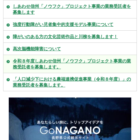
しあわせ信州「ノウフク」プロジェクト事業の業務受託者を
募集します
強度行動障がい児者集中的支援モデル事業について
障がいのある方の文化芸術作品と川柳を募集します！
高次脳機能障害について
令和８年度しあわせ信州「ノウフク」プロジェクト事業の業
務受託者を募集します。
「人口減少下における農福連携促進事業（令和８年度）」の
業務受託者を募集します。