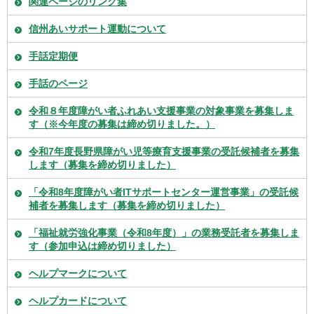
関連ページのリンク集
信州あいサポート運動について
手話定期便
手話のページ
令和８年度障がい者ふれあい支援事業の対象事業を募集しま
す（※今年度の募集は締め切りました。）
令和7年度長野県障がい児等療育支援事業の受託候補者を募集
します（募集を締め切りました）
「令和8年度障がい者ITサポートセンター運営事業」の受託候
補者を募集します（募集を締め切りました）
「福祉就労強化事業（令和8年度）」の業務受託者を募集しま
す（参加申込は締め切りました）
ヘルプマークについて
ヘルプカードについて