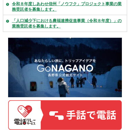
令和８年度しあわせ信州「ノウフク」プロジェクト事業の業
務受託者を募集します。
「人口減少下における農福連携促進事業（令和８年度）」の
業務受託者を募集します。