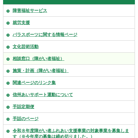
障害福祉サービス
就労支援
パラスポーツに関する情報ページ
文化芸術活動
相談窓口（障がい者福祉）
施策・計画（障がい者福祉）
関連ページのリンク集
信州あいサポート運動について
手話定期便
手話のページ
令和８年度障がい者ふれあい支援事業の対象事業を募集しま
す（※今年度の募集は締め切りました。）