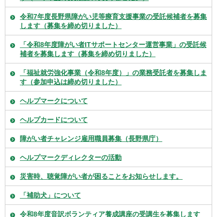
令和7年度長野県障がい児等療育支援事業の受託候補者を募集
します（募集を締め切りました）
「令和8年度障がい者ITサポートセンター運営事業」の受託候
補者を募集します（募集を締め切りました）
「福祉就労強化事業（令和8年度）」の業務受託者を募集しま
す（参加申込は締め切りました）
ヘルプマークについて
ヘルプカードについて
障がい者チャレンジ雇用職員募集（長野県庁）
ヘルプマークディレクターの活動
災害時、聴覚障がい者が困ることをお知らせします。
「補助犬」について
令和8年度音訳ボランティア養成講座の受講生を募集します