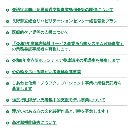
失語症者向け意思疎通支援事業勉強会等の開催について
長野県立総合リハビリテーションセンター経営強化プラン
医療的ケア児等の支援について
「令和7年度障害福祉サービス事業所台帳システム改修事業」
の業務委託事業者を募集します。
令和8年度点訳ボランティア養成講座の受講生を募集します
心の輪を広げる障がい者理解促進事業
しあわせ信州「ノウフク」プロジェクト事業の業務受託者を
募集します
強度行動障がい児者集中的支援モデル事業について
障がいのある方の文化芸術作品と川柳を募集します！
高次脳機能障害について