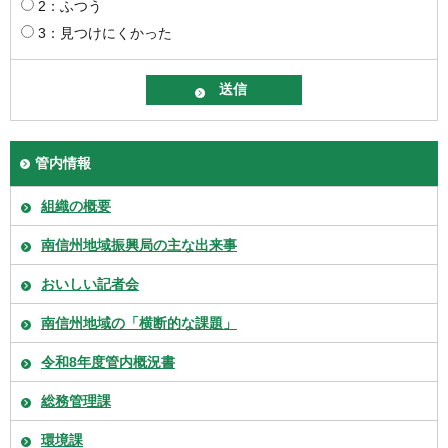
2：ふつう
3：見つけにくかった
管内情報
組織の概要
南信州地域振興局の主な出来事
おいしい記者会
南信州地域の「横断的な課題」
令和8年度管内概況書
総務管理課
環境課