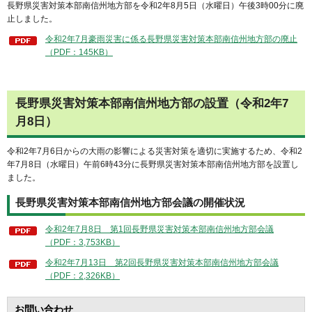
長野県災害対策本部南信州地方部を令和2年8月5日（水曜日）午後3時00分に廃
止しました。
令和2年7月豪雨災害に係る長野県災害対策本部南信州地方部の廃止
（PDF：145KB）
長野県災害対策本部南信州地方部の設置（令和2年7
月8日）
令和2年7月6日からの大雨の影響による災害対策を適切に実施するため、令和2
年7月8日（水曜日）午前6時43分に長野県災害対策本部南信州地方部を設置し
ました。
長野県災害対策本部南信州地方部会議の開催状況
令和2年7月8日 第1回長野県災害対策本部南信州地方部会議
（PDF：3,753KB）
令和2年7月13日 第2回長野県災害対策本部南信州地方部会議
（PDF：2,326KB）
お問い合わせ