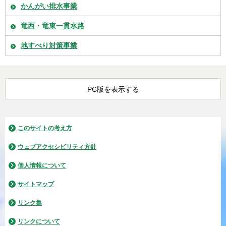
かんがい排水事業
竜西・竜東一貫水路
地すべり対策事業
PC版を表示する
このサイトの考え方
ウェブアクセシビリティ方針
個人情報について
サイトマップ
リンク集
リンクについて