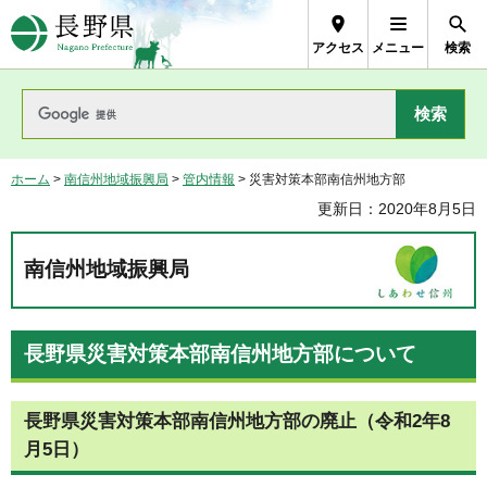
長野県Nagano Prefecture
アクセス
メニュー
検索
ホーム
>
南信州地域振興局
>
管内情報
> 災害対策本部南信州地方部
更新日：2020年8月5日
南信州地域振興局
長野県災害対策本部南信州地方部について
長野県災害対策本部南信州地方部の廃止（令和2年8
月5日）