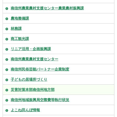
南信州農業農村支援センター農業農村振興課
農地整備課
林務課
商工観光課
リニア活用・企画振興課
南信州農業農村支援センター
南信州民俗芸能パートナー企業制度
子どもの居場所づくり
災害対策本部南信州地方部
南信州地域振興局交際費等執行状況
よこね田んぼ情報