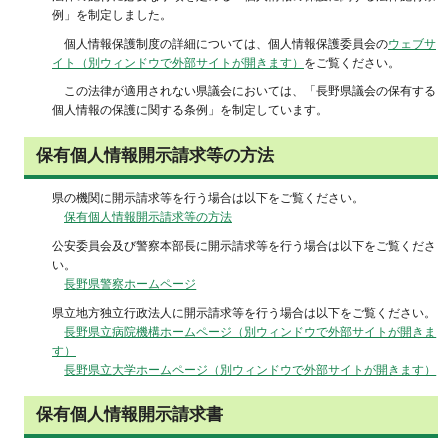
例」を制定しました。
個人情報保護制度の詳細については、個人情報保護委員会の
ウェブサ
イト（別ウィンドウで外部サイトが開きます）
をご覧ください。
この法律が適用されない県議会においては、「長野県議会の保有する
個人情報の保護に関する条例」を制定しています。
保有個人情報開示請求等の方法
県の機関に開示請求等を行う場合は以下をご覧ください。
保有個人情報開示請求等の方法
公安委員会及び警察本部長に開示請求等を行う場合は以下をご覧くださ
い。
長
野県警察ホームページ
県立地方独立行政法人に開示請求等を行う場合は以下をご覧ください。
長野県立病院機構ホームページ（別ウィンドウで外部サイトが開きま
す）
長野県立大学ホームページ（別ウィンドウで外部サイトが開きます）
保有個人情報開示請求書