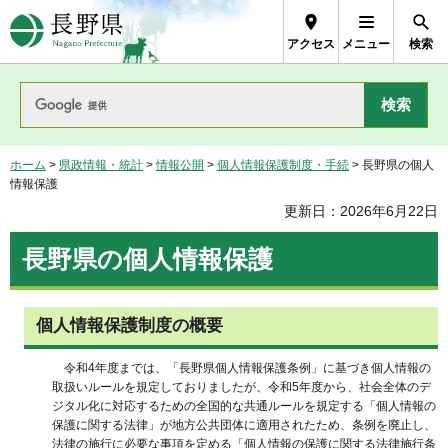
長野県Nagano Prefecture
アクセス
メニュー
検索
ホーム
>
県政情報・統計
>
情報公開
>
個人情報保護制度・手続
> 長野県の個人
情報保護
更新日：2026年6月22日
長野県の個人情報保護
個人情報保護制度の概要
令和4年度までは、「長野県個人情報保護条例」に基づき個人情報の
取扱いルールを規定しておりましたが、令和5年度から、社会全体のデ
ジタル化に対応するための全国的な共通ルールを規定する「個人情報の
保護に関する法律」が地方公共団体に適用されたため、条例を廃止し、
法律の施行に必要な事項を定める「個人情報の保護に関する法律施行条