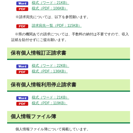
様式（ワード：21KB）
様式（PDF：106KB）
※請求宛先については、以下を参照願います。
請求宛先一覧（PDF：115KB）
※県の機関あての請求については、手数料の納付は不要ですので、収入
証紙を貼付せずにご提出願います。
保有個人情報訂正請求書
様式（ワード：22KB）
様式（PDF：136KB）
保有個人情報利用停止請求書
様式（ワード：21KB）
様式（PDF：119KB）
個人情報ファイル簿
個人情報ファイル簿について掲載しています。