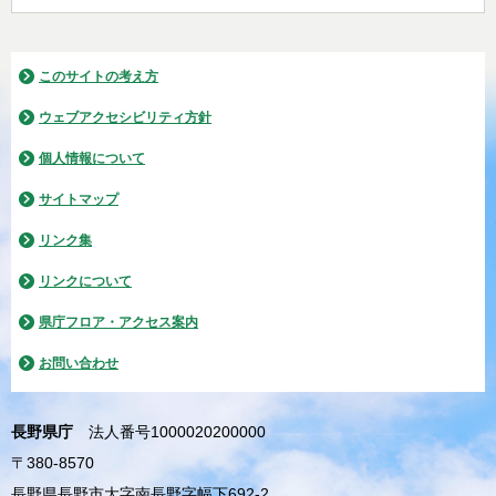
このサイトの考え方
ウェブアクセシビリティ方針
個人情報について
サイトマップ
リンク集
リンクについて
県庁フロア・アクセス案内
お問い合わせ
長野県庁
法人番号1000020200000
〒380-8570
長野県長野市大字南長野字幅下692-2