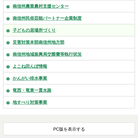
南信州農業農村支援センター
南信州民俗芸能パートナー企業制度
子どもの居場所づくり
災害対策本部南信州地方部
南信州地域振興局交際費等執行状況
よこね田んぼ情報
かんがい排水事業
竜西・竜東一貫水路
地すべり対策事業
PC版を表示する