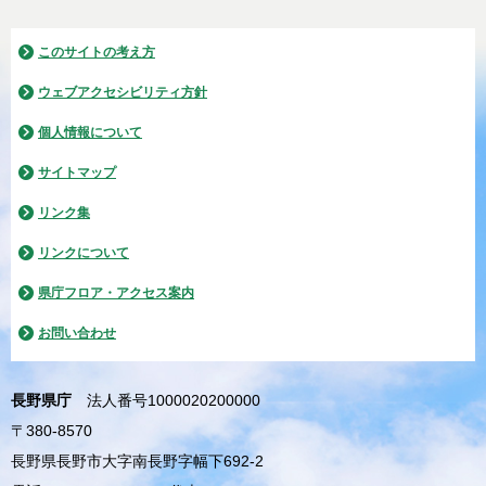
このサイトの考え方
ウェブアクセシビリティ方針
個人情報について
サイトマップ
リンク集
リンクについて
県庁フロア・アクセス案内
お問い合わせ
長野県庁
法人番号1000020200000
〒380-8570
長野県長野市大字南長野字幅下692-2