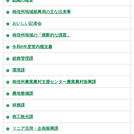
南信州地域振興局の主な出来事
おいしい記者会
南信州地域の「横断的な課題」
令和8年度管内概況書
総務管理課
環境課
南信州農業農村支援センター農業農村振興課
農地整備課
林務課
商工観光課
リニア活用・企画振興課