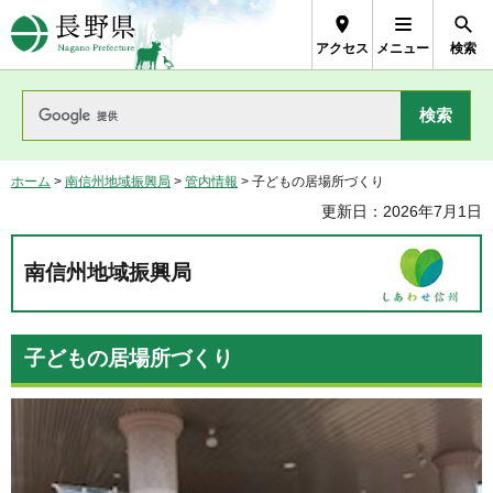
長野県Nagano Prefecture
アクセス
メニュー
検索
ホーム
>
南信州地域振興局
>
管内情報
> 子どもの居場所づくり
更新日：2026年7月1日
南信州地域振興局
子どもの居場所づくり