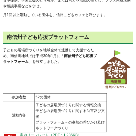
食事提供、学習支援のどちらか、または両方を活動の柱とし、プラス体験活動
や相談事業などを併せ、
月1回以上活動している団体を、信州こどもカフェと呼びます。
南信州子ども応援プラットフォーム
子どもの居場所づくりを地域全体で連携して支援するた
め、南信州地域では平成30年1月に
「南信州子ども応援プ
ラットフォーム」
を設立しました。
参加者数
52の団体
子どもの居場所づくりに関する情報交換
子どもの居場所づくりに関する助言及び支
活動内容
援
プラットフォームへの参加の呼びかけ及び
ネットワークづくり
案内リーフレット（PDF：1,236KB）