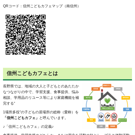
QRコード：信州こどもカフェマップ（南信州）
信州こどもカフェとは
長野県では、地域の大人と子どもとのあたたか
なつながりの中で、学習支援、食事提供、悩み
相談、学用品のリユース等により家庭機能を補
完する“
1場所多役”の子どもの居場所の総称（愛称）を
「信州こどもカフェ」
と呼んでいます。
♪「信州こどもカフェ」の定義♪