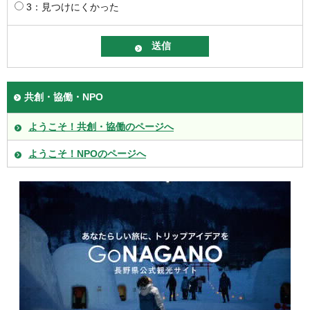
3：見つけにくかった
共創・協働・NPO
ようこそ！共創・協働のページへ
ようこそ！NPOのページへ