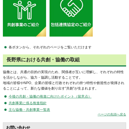
各ボタンから、それぞれのページをご覧いただけます
長野県における共創・協働の取組
協働とは、共通の目的の実現のため、関係者が互いに理解し、それぞれの特性
を活かしながら、協力・協調し活動することです。
地域の皆様やNPO、企業の皆様と行政それぞれの持つ特性や創造性が発揮され
ることによって、新たな価値を創り出す”共創”が生まれます。
今後の共創・協働の推進に向けたポイント（留意点）
共創事業に係る推進指針
主な協働・共創事業一覧表
ページの先頭へ戻る
お問い合わせ