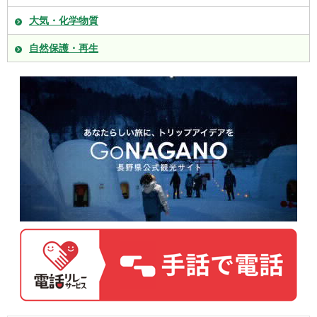
大気・化学物質
自然保護・再生