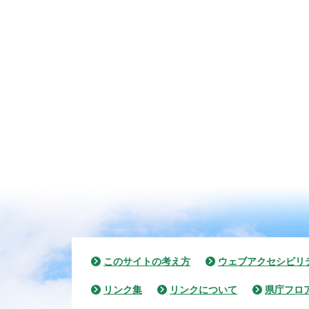
このサイトの考え方
ウェブアクセシビリ
リンク集
リンクについて
県庁フロ