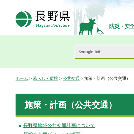
長野県Nagano Prefecture
防災・安
ホーム
>
暮らし・環境
>
公共交通
> 施策・計画（公共交通）
施策・計画（公共交通）
長野県地域公共交通計画について