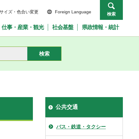
サイズ・色合い変更
Foreign Language
検索
仕事・産業・観光
社会基盤
県政情報・統計
公共交通
バス・鉄道・タクシー