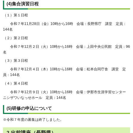
(4)集合演習日程
（１）第１日程
令和７年11月28日（金）10時から16時 会場：長野県庁 講堂 定員：
144名
（２）第２日程
令和７年12月２日（火）10時から16時 会場：上田中央公民館 定員：96
名
（３）第３日程
令和７年12月４日（木）10時から16時 会場：松本合同庁舎 講堂 定
員：144名
（４）第４日程
令和７年12月９日（火）10時から16時 会場：伊那市生涯学習センター
ニシザワいなっせホール 定員：144名
(5)研修の申込について
※令和７年度の募集は終了しました。
2.出前講座（長野県）