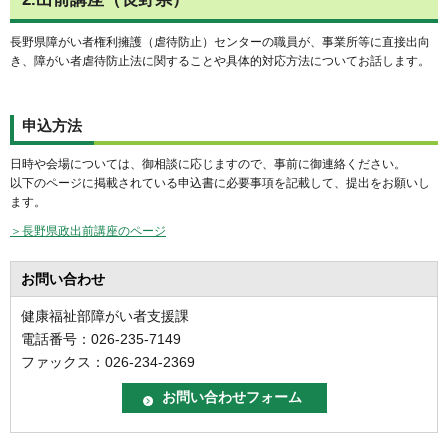
長野県障がい者権利擁護（虐待防止）センターの職員が、事業所等に直接出向
き、障がい者虐待防止法に関することや具体的対応方法についてお話します。
申込方法
日時や会場については、御相談に応じますので、事前に御連絡ください。
以下のページに掲載されている申込書に必要事項を記載して、提出をお願いし
ます。
＞長野県政出前講座のページ
お問い合わせ
健康福祉部障がい者支援課
電話番号：026-235-7149
ファックス：026-234-2369