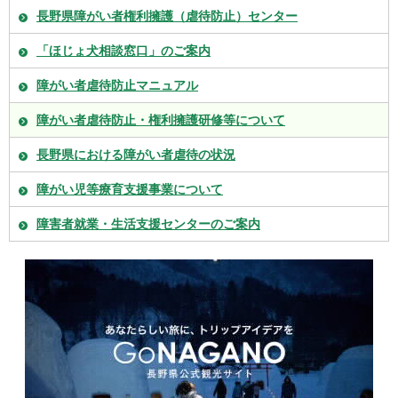
長野県障がい者権利擁護（虐待防止）センター
「ほじょ犬相談窓口」のご案内
障がい者虐待防止マニュアル
障がい者虐待防止・権利擁護研修等について
長野県における障がい者虐待の状況
障がい児等療育支援事業について
障害者就業・生活支援センターのご案内