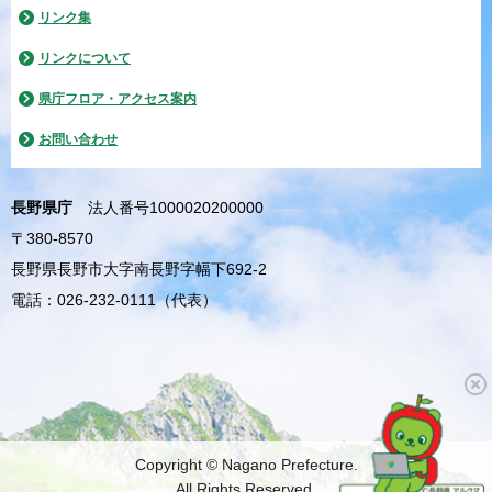
リンク集
リンクについて
県庁フロア・アクセス案内
お問い合わせ
長野県庁
法人番号1000020200000
〒380-8570
長野県長野市大字南長野字幅下692-2
電話：026-232-0111（代表）
Copyright © Nagano Prefecture.
All Rights Reserved.