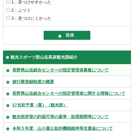
1：見つけやすかった
2：ふつう
3：見つけにくかった
観光スポーツ部山岳高原観光課紹介
長野県山岳総合センターの指定管理者募集について
旅行業登録制度の概要
長野県山岳総合センターの指定管理者に関する情報について
27当初予算（案）（観光部）
観光部所管の許認可等の基準・処理期間等について
令和５年度 山小屋公益的機能維持等支援金について