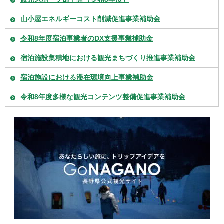
山小屋エネルギーコスト削減促進事業補助金
令和8年度宿泊事業者のDX支援事業補助金
宿泊施設集積地における観光まちづくり推進事業補助金
宿泊施設における滞在環境向上事業補助金
令和8年度多様な観光コンテンツ整備促進事業補助金