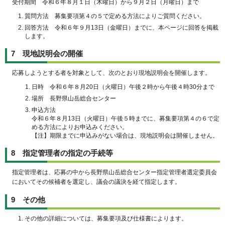
受付期間 令和６年８月１日（木曜日）から９月２日（月曜日）まで
質問方法 募集要項第４の５で定める方法によりご質問ください。
回答方法 令和６年９月13日（金曜日）までに、本ページに回答を掲載
します。
7 現地説明会の開催
応募しようとする者を対象として、次のとおり現地説明会を開催します。
日時 令和６年８月20日（火曜日）午後２時から午後４時30分まで
場所 長野県山岳総合センター
申込方法
令和６年８月13日（火曜日）午後５時までに、募集要項第４の６で定
める方法によりお申込みください。
【注】期限までに申込みがない場合は、現地説明会は開催しません。
8 指定管理者の指定の手続等
指定管理者は、応募の中から長野県山岳総合センター指定管理者選定委員会
においてその候補者を選定し、議会の議決を経て指定します。
9 その他
その他の詳細については、募集要項及び仕様書によります。