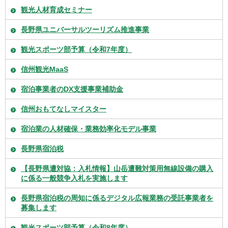
観光人材育成セミナー
長野県ユニバーサルツーリズム推進事業
観光スポーツ部予算（令和7年度）
信州観光MaaS
宿泊事業者のDX支援事業補助金
信州おもてなしマイスター
宿泊業の人材確保・業務効率化モデル事業
長野県宿泊税
【長野県遭対協：入札情報】山岳遭難対策用無線設備の購入
に係る一般競争入札を実施します
長野県宿泊税の周知に係るデジタル広報業務の受託事業者を
募集します
観光スポーツ部予算（令和8年度）