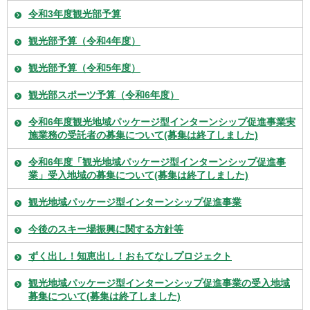
令和3年度観光部予算
観光部予算（令和4年度）
観光部予算（令和5年度）
観光部スポーツ予算（令和6年度）
令和6年度観光地域パッケージ型インターンシップ促進事業実
施業務の受託者の募集について(募集は終了しました)
令和6年度「観光地域パッケージ型インターンシップ促進事
業」受入地域の募集について(募集は終了しました)
観光地域パッケージ型インターンシップ促進事業
今後のスキー場振興に関する方針等
ずく出し！知恵出し！おもてなしプロジェクト
観光地域パッケージ型インターンシップ促進事業の受入地域
募集について(募集は終了しました)