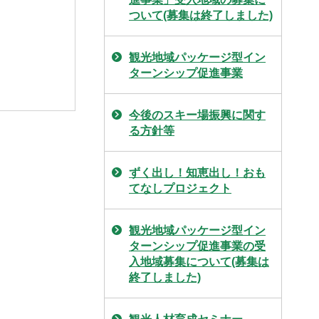
ついて(募集は終了しました)
観光地域パッケージ型イン
ターンシップ促進事業
今後のスキー場振興に関す
る方針等
ずく出し！知恵出し！おも
てなしプロジェクト
観光地域パッケージ型イン
ターンシップ促進事業の受
入地域募集について(募集は
終了しました)