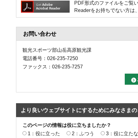
PDF形式のファイルをご覧いただく場
Readerをお持ちでない
お問い合わせ
観光スポーツ部山岳高原観光課
電話番号：026-235-7250
ファックス：026-235-7257
より良いウェブサイトにするためにみなさまの
このページの情報は役に立ちましたか？
1：役に立った
2：ふつう
3：役に立た