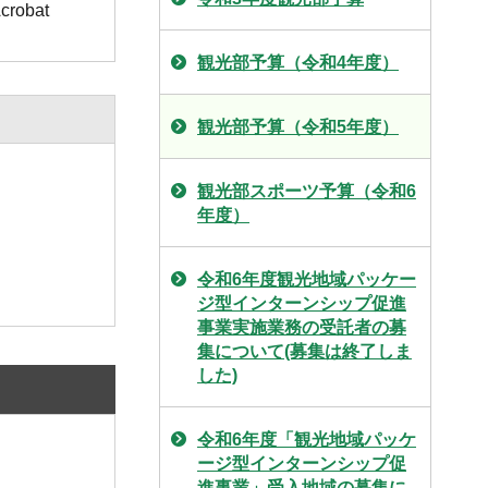
obat
観光部予算（令和4年度）
観光部予算（令和5年度）
観光部スポーツ予算（令和6
年度）
令和6年度観光地域パッケー
ジ型インターンシップ促進
事業実施業務の受託者の募
集について(募集は終了しま
した)
令和6年度「観光地域パッケ
ージ型インターンシップ促
進事業」受入地域の募集に