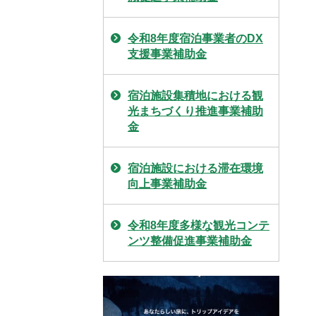
令和8年度宿泊事業者のDX
支援事業補助金
宿泊施設集積地における観
光まちづくり推進事業補助
金
宿泊施設における滞在環境
向上事業補助金
令和8年度多様な観光コンテ
ンツ整備促進事業補助金