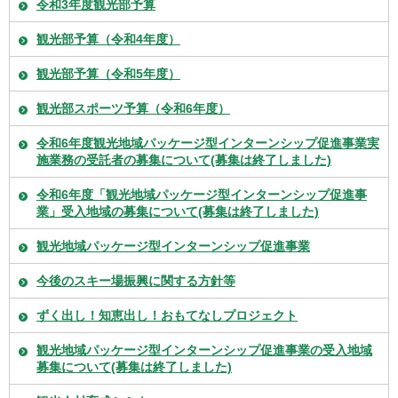
令和3年度観光部予算
観光部予算（令和4年度）
観光部予算（令和5年度）
観光部スポーツ予算（令和6年度）
令和6年度観光地域パッケージ型インターンシップ促進事業実
施業務の受託者の募集について(募集は終了しました)
令和6年度「観光地域パッケージ型インターンシップ促進事
業」受入地域の募集について(募集は終了しました)
観光地域パッケージ型インターンシップ促進事業
今後のスキー場振興に関する方針等
ずく出し！知恵出し！おもてなしプロジェクト
観光地域パッケージ型インターンシップ促進事業の受入地域
募集について(募集は終了しました)