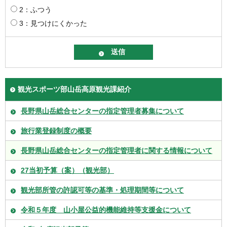
2：ふつう
3：見つけにくかった
観光スポーツ部山岳高原観光課紹介
長野県山岳総合センターの指定管理者募集について
旅行業登録制度の概要
長野県山岳総合センターの指定管理者に関する情報について
27当初予算（案）（観光部）
観光部所管の許認可等の基準・処理期間等について
令和５年度 山小屋公益的機能維持等支援金について