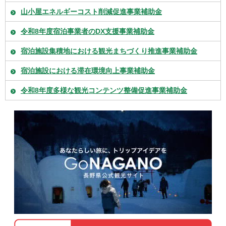
山小屋エネルギーコスト削減促進事業補助金
令和8年度宿泊事業者のDX支援事業補助金
宿泊施設集積地における観光まちづくり推進事業補助金
宿泊施設における滞在環境向上事業補助金
令和8年度多様な観光コンテンツ整備促進事業補助金