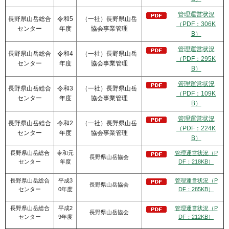
管理運営状況
長野県山岳総合
令和5
（一社）長野県山岳
（PDF：306K
センター
年度
協会事業管理
B）
管理運営状況
長野県山岳総合
令和4
（一社）長野県山岳
（PDF：295K
センター
年度
協会事業管理
B）
管理運営状況
長野県山岳総合
令和3
（一社）長野県山岳
（PDF：109K
センター
年度
協会事業管理
B）
管理運営状況
長野県山岳総合
令和2
（一社）長野県山岳
（PDF：224K
センター
年度
協会事業管理
B）
長野県山岳総合
令和元
管理運営状況（P
長野県山岳協会
センター
年度
DF：218KB）
長野県山岳総合
平成3
管理運営状況（P
長野県山岳協会
センター
0年度
DF：285KB）
長野県山岳総合
平成2
管理運営状況（P
長野県山岳協会
センター
9年度
DF：212KB）