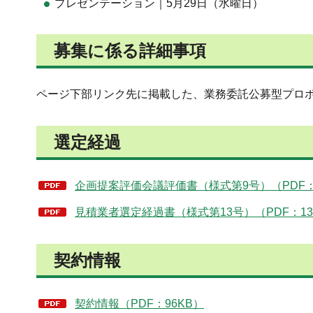
プレゼンテーション｜5月29日（水曜日）
募集に係る詳細事項
ページ下部リンク先に掲載した、業務委託公募型プロ
選定経過
企画提案評価会議評価書（様式第9号）（PDF：
見積業者選定経過書（様式第13号）（PDF：13
契約情報
契約情報（PDF：96KB）