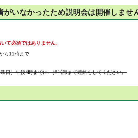
者がいなかったため説明会は開催しませ
おいて必須ではありません。
から11時まで
木曜日）午後4時までに、担当課まで連絡をしてください。