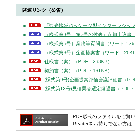
関連リンク（公告）
「観光地域パッケージ型インターンシップ
（様式第3号、第3号の付表）参加申込書
（様式第6号）業務等質問書（ワード：26
（様式第8号）企画提案書（ワード：26K
仕様書（案）（PDF：263KB）
契約書（案）（PDF：161KB）
(様式第9号)企画提案評価会議評価書（PDF
(様式第13号)見積業者選定経過書（PDF：
PDF形式のファイルをご覧いただく場
Readerをお持ちでない