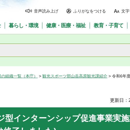
音声読み上げ
ふりがなをつける
文字
全
暮らし・環境
健康・医療・福祉
教育・子育て
県の組織一覧（本庁）
>
観光スポーツ部山岳高原観光課紹介
> 令和6
更新日：2
ジ型インターンシップ促進事業実施