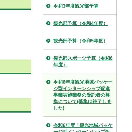
令和3年度観光部予算
観光部予算（令和4年度）
観光部予算（令和5年度）
観光部スポーツ予算（令和6
年度）
令和6年度観光地域パッケー
ジ型インターンシップ促進
事業実施業務の受託者の募
集について(募集は終了しま
した)
令和6年度「観光地域パッケ
ージ型インターンシップ促