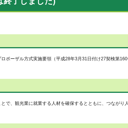
は終了しました)
ポーザル方式実施要領（平成28年3月31日付け27契検第16
ことで、観光業に就業する人材を確保するとともに、つながり