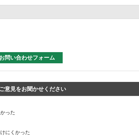
ご意見をお聞かせください
なかった
つけにくかった