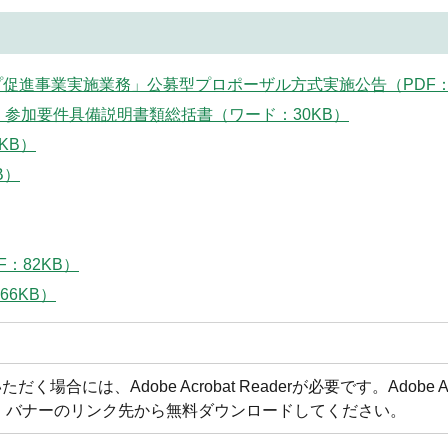
促進事業実施業務」公募型プロポーザル方式実施公告（PDF：2
、参加要件具備説明書類総括書（ワード：30KB）
KB）
B）
：82KB）
66KB）
合には、Adobe Acrobat Readerが必要です。Adobe Acr
方は、バナーのリンク先から無料ダウンロードしてください。