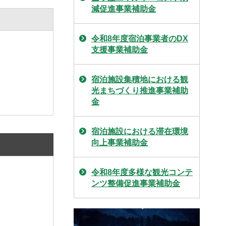
減促進事業補助金
令和8年度宿泊事業者のDX
支援事業補助金
宿泊施設集積地における観
光まちづくり推進事業補助
金
宿泊施設における滞在環境
向上事業補助金
令和8年度多様な観光コンテ
ンツ整備促進事業補助金