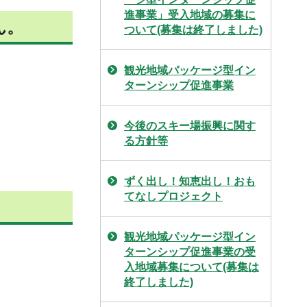
進事業」受入地域の募集に
ん。
ついて(募集は終了しました)
観光地域パッケージ型イン
ターンシップ促進事業
今後のスキー場振興に関す
る方針等
ずく出し！知恵出し！おも
てなしプロジェクト
観光地域パッケージ型イン
ターンシップ促進事業の受
入地域募集について(募集は
終了しました)