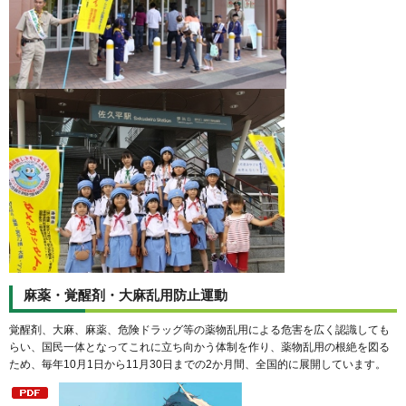
麻薬・覚醒剤・大麻乱用防止運動
覚醒剤、大麻、麻薬、危険ドラッグ等の薬物乱用による危害を広く認識しても
らい、国民一体となってこれに立ち向かう体制を作り、薬物乱用の根絶を図る
ため、毎年10月1日から11月30日までの2か月間、全国的に展開しています。