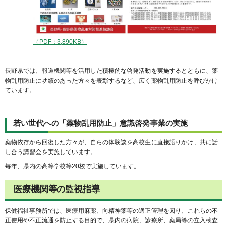
（PDF：3,890KB）
長野県では、報道機関等を活用した積極的な啓発活動を実施するとともに、薬
物乱用防止に功績のあった方々を表彰するなど、広く薬物乱用防止を呼びかけ
ています。
若い世代への「薬物乱用防止」意識啓発事業の実施
薬物依存から回復した方々が、自らの体験談を高校生に直接語りかけ、共に話
し合う講習会を実施しています。
毎年、県内の高等学校等20校で実施しています。
医療機関等の監視指導
保健福祉事務所では、医療用麻薬、向精神薬等の適正管理を図り、これらの不
正使用や不正流通を防止する目的で、県内の病院、診療所、薬局等の立入検査