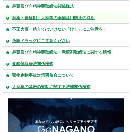
麻薬及び向精神薬取締法関係様式
麻薬・覚醒剤・大麻等の薬物乱用防止の取組
不正大麻・植えてはいけない「けし」にご注意を！
危険ドラッグにご注意ください
麻薬及び向精神薬取締法・覚醒剤取締法に関する情報
覚醒剤取締法関係様式
毒物劇物事故対策研修会について
大麻草の栽培の規制に関する法律関係様式