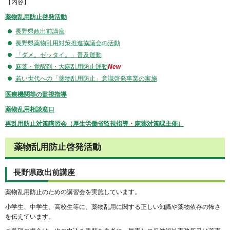
【内容】
薬物乱用防止啓発活動
長野県政出前講座
長野県薬物乱用対策推進協議会の活動
「ダメ。ゼッタイ。」普及運動
麻薬・覚醒剤・大麻乱用防止運動
New
若い世代への「薬物乱用防止」意識啓発事業の実施
医療機関等の監視指導
薬物乱用相談窓口
再乱用防止対策講習会（厚生労働省監視指導・麻薬対策課主催）
薬物乱用防止啓発活動
長野県政出前講座
薬物乱用防止のための講習会を実施しています。
小学生、中学生、高校生等に、薬物乱用に関する正しい知識や薬物依存の怖さ
を伝えています。