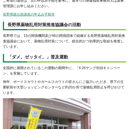
ご希望の場合は、次の申込み手順を参考に、最寄りの保健福祉事務所又は薬事
管理課にお申し込みください。
長野県政出前講座の申込み手順等
長野県薬物乱用対策推進協議会の活動
長野県では、15の関係機関及び46の関係団体で組織する長野県薬物乱用対策推
進協議会において、薬物乱用対策について、総合的かつ効果的な取組を推進し
ています。
「ダメ。ゼッタイ。」普及運動
全国的に展開されているこの運動の期間中に、「6.26ヤング街頭キャンペー
ン」を実施しています。
例年、ボーイスカウトやガールスカウトの皆さんにご協力いただき、県下の主
要駅前や大型ショッピングセンターなど約20か所で薬物乱用防止を呼びかけて
います。