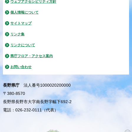
ウェブアクセシビリティ方針
個人情報について
サイトマップ
リンク集
リンクについて
県庁フロア・アクセス案内
お問い合わせ
長野県庁
法人番号1000020200000
〒380-8570
長野県長野市大字南長野字幅下692-2
電話：026-232-0111（代表）