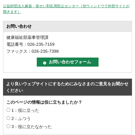
公益財団法人麻薬・覚せい剤乱用防止センター（別ウィンドウで外部サイトが
開きます）
お問い合わせ
健康福祉部薬事管理課
電話番号：026-235-7159
ファックス：026-235-7398
より良いウェブサイトにするためにみなさまのご意見をお聞かせ
ください
このページの情報は役に立ちましたか？
1：役に立った
2：ふつう
3：役に立たなかった