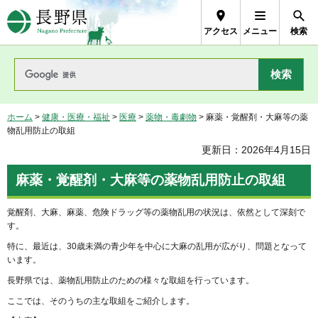
長野県Nagano Prefecture
アクセス
メニュー
検索
ホーム
>
健康・医療・福祉
>
医療
>
薬物・毒劇物
> 麻薬・覚醒剤・大麻等の薬
物乱用防止の取組
更新日：2026年4月15日
麻薬・覚醒剤・大麻等の薬物乱用防止の取組
覚醒剤、大麻、麻薬、危険ドラッグ等の薬物乱用の状況は、依然として深刻で
す。
特に、最近は、30歳未満の青少年を中心に大麻の乱用が広がり、問題となって
います。
長野県では、薬物乱用防止のための様々な取組を行っています。
ここでは、そのうちの主な取組をご紹介します。