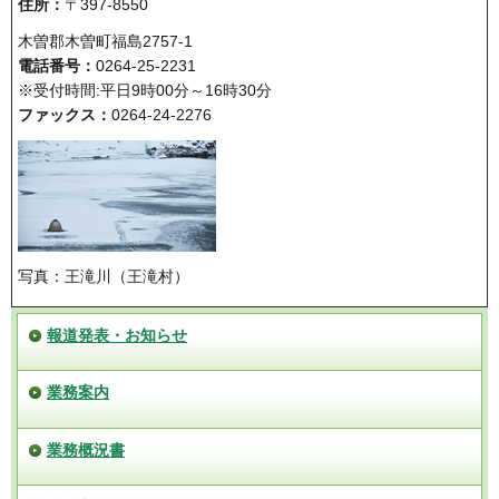
住所：
〒397-8550
木曽郡木曽町福島2757-1
電話番号：
0264-25-2231
※受付時間:平日9時00分～16時30分
ファックス：
0264-24-2276
写真：王滝川（王滝村）
報道発表・お知らせ
業務案内
業務概況書