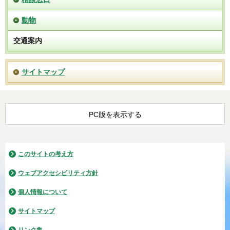
手話リンクについて
組織と業務内容
健康・食育情報
免許・許可
相談窓口
動物
交通案内
サイトマップ
PC版を表示する