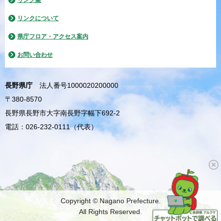
このサイトの考え方
ウェブアクセシビリティ方針
個人情報について
サイトマップ
リンク集
リンクについて
県庁フロア・アクセス案内
お問い合わせ
長野県庁
法人番号1000020200000
〒380-8570
長野県長野市大字南長野字幅下692-2
電話：026-232-0111（代表）