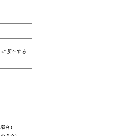
市に所在する
の場合）