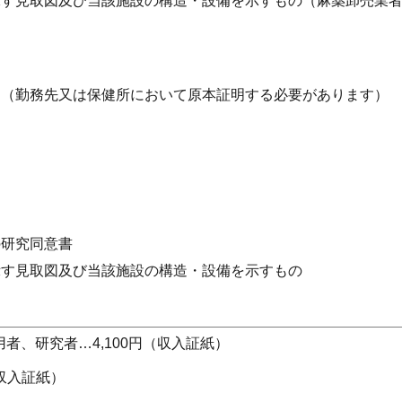
示す見取図及び当該施設の構造・設備を示すもの（麻薬卸売業
し（勤務先又は保健所において原本証明する必要があります）
の研究同意書
示す見取図及び当該施設の構造・設備を示すもの
者、研究者…4,100円（収入証紙）
（収入証紙）