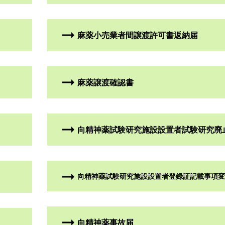
麻薬小売業者間譲渡許可書返納届
麻薬譲渡確認書
向精神薬試験研究施設設置者試験研究廃
向精神薬試験研究施設設置者登録証記載事項変
向精神薬事故届