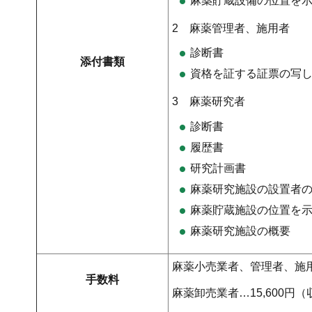
麻薬貯蔵設備の位置を
2 麻薬管理者、施用者
診断書
添付書類
資格を証する証票の写
3 麻薬研究者
診断書
履歴書
研究計画書
麻薬研究施設の設置者
麻薬貯蔵施設の位置を
麻薬研究施設の概要
麻薬小売業者、管理者、施用
手数料
麻薬卸売業者…15,600円