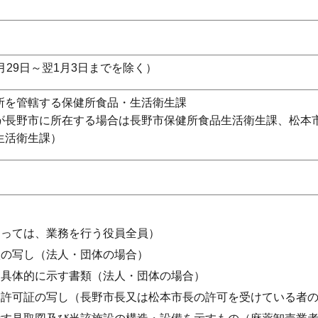
月29日～翌1月3日までを除く）
所を管轄する保健所食品・生活衛生課
が長野市に所在する場合は長野市保健所食品生活衛生課、松本
生活衛生課）
あっては、業務を行う役員全員）
款の写し（法人・団体の場合）
を具体的に示す書類（法人・団体の場合）
業許可証の写し（長野市長又は松本市長の許可を受けている者