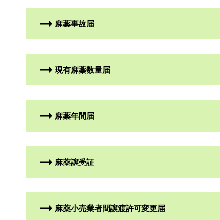
麻薬事故届
現有麻薬数量届
麻薬年間届
麻薬譲受証
麻薬小売業者間譲渡許可変更届