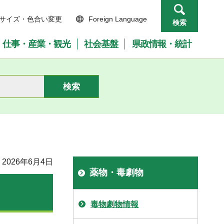
サイズ・色合い変更
Foreign Language
検索
仕事・産業・観光
社会基盤
県政情報・統計
2026年6月4日
薬物・毒劇物
毒物劇物情報