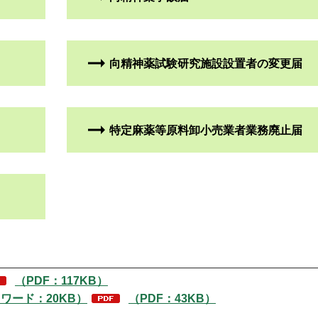
向精神薬試験研究施設設置者の変更届
特定麻薬等原料卸小売業者業務廃止届
（PDF：117KB）
ワード：20KB）
（PDF：43KB）