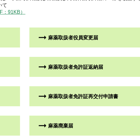
いて
F：91KB）
麻薬取扱者役員変更届
麻薬取扱者免許証返納届
麻薬取扱者免許証再交付申請書
麻薬廃棄届