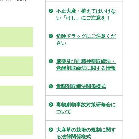
不正大麻・植えてはいけな
い「けし」にご注意を！
危険ドラッグにご注意くだ
さい
麻薬及び向精神薬取締法・
覚醒剤取締法に関する情報
覚醒剤取締法関係様式
毒物劇物事故対策研修会に
ついて
大麻草の栽培の規制に関す
る法律関係様式