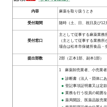
内容
麻薬を取り扱うとき
受付期間
随時（土、日、祝日及び12
主として従事する麻薬業務
受付窓口
（主として従事する業務所
場合は松本市保健所食品・
提出部数
2部（正本1部、副本1部）
1 麻薬卸売業者、小売業者
診断書（法人・団体に
登記事項証明書又は定
業務を行う役員の範囲
薬局開設、医薬品販売