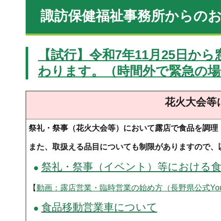
諏訪保健福祉事務所からの
【試行】令和7年11月25日から
わります。（時間外で緊急の場合は
花火大会等
祭礼・祭事（
花火大会等）において露店で食品を調理
また、取扱える品目についても制限がありますので、
祭礼・祭事（イベント）等における
【
動画：露店営業・臨時営業の始め方（長野県公式You
食品移動営業車について