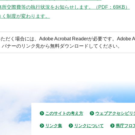
所交際費等の執行状況をお知らせします。（PDF：69KB）
きく制度が変わります。
合には、Adobe Acrobat Readerが必要です。Adobe Acr
方は、バナーのリンク先から無料ダウンロードしてください。
このサイトの考え方
ウェブアクセシビリ
リンク集
リンクについて
県庁フロ