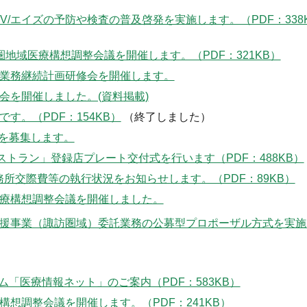
V/エイズの予防や検査の普及啓発を実施します。（PDF：338
圏地域医療構想調整会議を開催します。（PDF：321KB）
業務継続計画研修会を開催します。
会を開催しました。(資料掲載)
す。（PDF：154KB）
（終了しました）
を募集します。
ストラン」登録店プレート交付式を行います（PDF：488KB）
所交際費等の執行状況をお知らせします。（PDF：89KB）
医療構想調整会議を開催しました。
支援事業（諏訪圏域）委託業務の公募型プロポーザル方式を実施
「医療情報ネット」のご案内（PDF：583KB）
構想調整会議を開催します。（PDF：241KB）