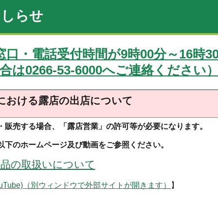
おしらせ
窓口・電話受付時間が9時00分～16時3
0266-53-6000へご連絡ください
における露店の出店について
・販売する場合、「露店営業」の許可等が必要になります。
以下のホームページ及び動画をご参照ください。
食品の取扱いについて
Tube)（別ウィンドウで外部サイトが開きます）
】