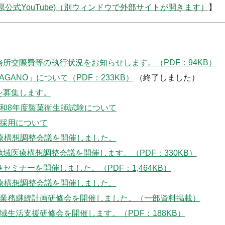
式YouTube)（別ウィンドウで外部サイトが開きます）
】
所交際費等の執行状況をお知らせします。（PDF：94KB）
AGANO」について（PDF：233KB）
（終了しました）
を募集します。
和8年度製菓衛生師試験について
の採用について
療構想調整会議を開催しました。
域医療構想調整会議を開催します。（PDF：330KB）
セミナーを開催しました。（PDF：1,464KB）
療構想調整会議を開催しました。
業務継続計画研修会を開催しました。（一部資料掲載）
域生活支援研修会を開催します。（PDF：188KB）