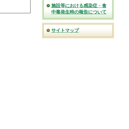
施設等における感染症・食
中毒発生時の報告について
サイトマップ