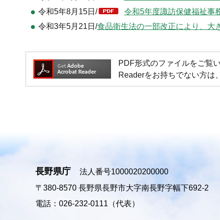
令和5年8月15日/
令和5年度諏訪保健福祉事務
令和3年5月21日/
食品衛生法の一部改正により、大
PDF形式のファイルをご覧いただく場
Readerをお持ちでない
長野県庁
法人番号1000020200000
〒380-8570
長野県長野市大字南長野字幅下692-2
電話：026-232-0111（代表）