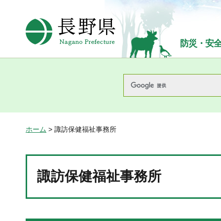
長野県Nagano Prefecture
防災・安
ホーム
> 諏訪保健福祉事務所
諏訪保健福祉事務所