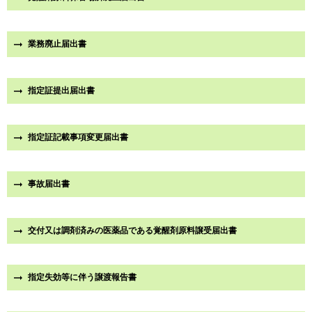
業務廃止届出書
指定証提出届出書
指定証記載事項変更届出書
事故届出書
交付又は調剤済みの医薬品である覚醒剤原料譲受届出書
指定失効等に伴う譲渡報告書