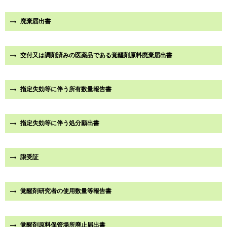
廃棄届出書
交付又は調剤済みの医薬品である覚醒剤原料廃棄届出書
指定失効等に伴う所有数量報告書
指定失効等に伴う処分願出書
譲受証
覚醒剤研究者の使用数量等報告書
覚醒剤原料保管場所廃止届出書