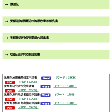
譲渡証
覚醒剤施用機関の施用数量等報告書
覚醒剤原料保管場所の届出書
取扱品目等変更届出書
覚醒剤施用機関指定申請書
（ワード：15KB）
（PDF：63KB）
覚醒剤
研究者指定申請書
（ワード：17KB）
（PDF：62KB）
覚醒剤
原料取扱者指定申請書
（ワード：17KB）
（PDF：71KB）
覚醒剤
原料研究者指定申請書
（ワード：15KB）
（PDF：59KB）