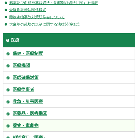
麻薬及び向精神薬取締法・覚醒剤取締法に関する情報
覚醒剤取締法関係様式
毒物劇物事故対策研修会について
大麻草の栽培の規制に関する法律関係様式
医療
保健・医療制度
医療機関
医師確保対策
医療従事者
救急・災害医療
医薬品・医療機器
薬物・毒劇物
相談窓口（医療）