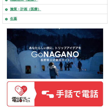
施策・計画（医療）
生薬