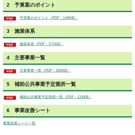
2
予
算案のポイント
予算案のポイント（PDF：148KB）
3
施
策体系
施策体系（PDF：371KB）
4
主
要事業一覧
主要事業一覧（PDF：360KB）
5
補
助公共事業予定箇所一覧
補助公共事業予定箇所一覧（PDF：116KB）
6
事
業改善シート
事業改善シート一覧