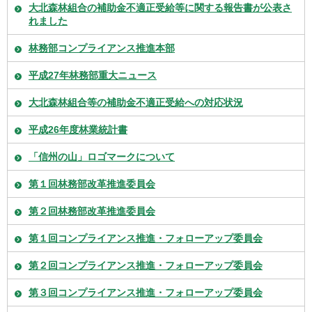
大北森林組合の補助金不適正受給等に関する報告書が公表さ
れました
林務部コンプライアンス推進本部
平成27年林務部重大ニュース
大北森林組合等の補助金不適正受給への対応状況
平成26年度林業統計書
「信州の山」ロゴマークについて
第１回林務部改革推進委員会
第２回林務部改革推進委員会
第１回コンプライアンス推進・フォローアップ委員会
第２回コンプライアンス推進・フォローアップ委員会
第３回コンプライアンス推進・フォローアップ委員会