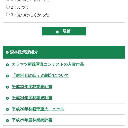
2：ふつう
3：見つけにくかった
森林政策課紹介
カラマツ新緑写真コンテストの入賞作品
「信州 山の日」の制定について
平成23年度林業統計書
平成24年度林業統計書
平成26年林務部重大ニュース
平成25年度林業統計書