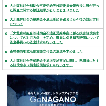
大北森林組合補助金不正受給等検証委員会報告後に県が行っ
た調査に関する検証結果がとりまとまりました
大北森林組合の補助金不適正受給を踏まえた今後の対応方針
について
「大北森林組合等補助金不適正受給事案に係る損害賠償請求
についての対応方針」を定め、職員に係る損害賠償について
監査委員への監査請求を行いました
森林整備地域活動支援交付金の返還を求めました
大北森林組合等補助金不適正受給事案に関し、県職員に対す
る賠償命令（損害賠償請求）を行います。