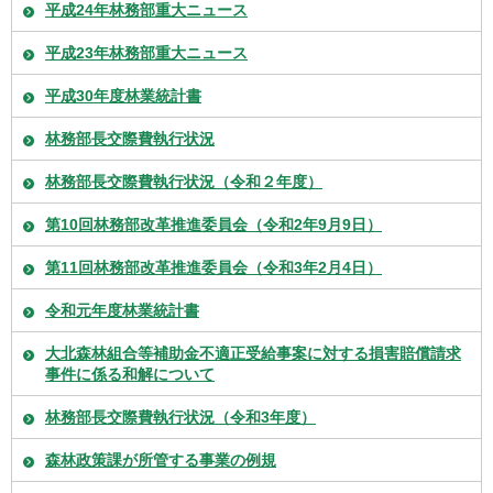
平成24年林務部重大ニュース
平成23年林務部重大ニュース
平成30年度林業統計書
林務部長交際費執行状況
林務部長交際費執行状況（令和２年度）
第10回林務部改革推進委員会（令和2年9月9日）
第11回林務部改革推進委員会（令和3年2月4日）
令和元年度林業統計書
大北森林組合等補助金不適正受給事案に対する損害賠償請求
事件に係る和解について
林務部長交際費執行状況（令和3年度）
森林政策課が所管する事業の例規