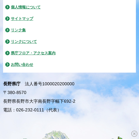
個人情報について
サイトマップ
リンク集
リンクについて
県庁フロア・アクセス案内
お問い合わせ
長野県庁
法人番号1000020200000
〒380-8570
長野県長野市大字南長野字幅下692-2
電話：026-232-0111（代表）