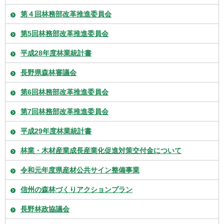
第４回林務部改革推進委員会
第5回林務部改革推進委員会
平成28年度林業統計書
長野県森林審議会
第6回林務部改革推進委員会
第7回林務部改革推進委員会
平成29年度林業統計書
林業・木材産業成長産業化促進対策交付金について
令和元年度県産材公共サイン整備事業
信州の森林づくりアクションプラン
長野林政協議会