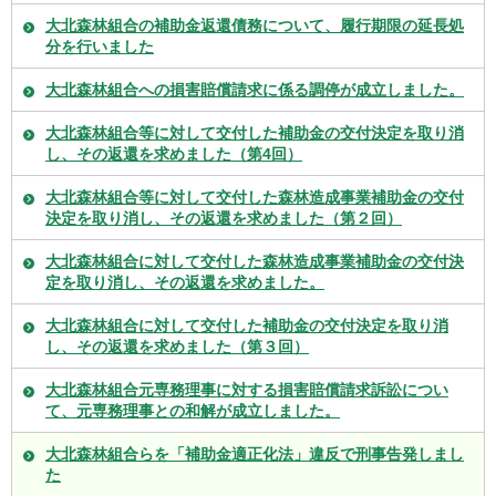
大北森林組合の補助金返還債務について、履行期限の延長処
分を行いました
大北森林組合への損害賠償請求に係る調停が成立しました。
大北森林組合等に対して交付した補助金の交付決定を取り消
し、その返還を求めました（第4回）
大北森林組合等に対して交付した森林造成事業補助金の交付
決定を取り消し、その返還を求めました（第２回）
大北森林組合に対して交付した森林造成事業補助金の交付決
定を取り消し、その返還を求めました。
大北森林組合に対して交付した補助金の交付決定を取り消
し、その返還を求めました（第３回）
大北森林組合元専務理事に対する損害賠償請求訴訟につい
て、元専務理事との和解が成立しました。
大北森林組合らを「補助金適正化法」違反で刑事告発しまし
た