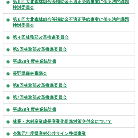
第５回大北森林組合等補助金不適正受給事案に係る法的課題
検討委員会
第６回大北森林組合等補助金不適正受給事案に係る法的課題
検討委員会
第４回林務部改革推進委員会
第5回林務部改革推進委員会
平成28年度林業統計書
長野県森林審議会
第6回林務部改革推進委員会
第7回林務部改革推進委員会
平成29年度林業統計書
林業・木材産業成長産業化促進対策交付金について
令和元年度県産材公共サイン整備事業