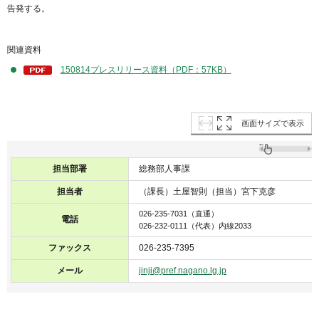
告発する。
関連資料
150814プレスリリース資料（PDF：57KB）
画面サイズで表示
担当部署
総務部人事課
担当者
（課長）土屋智則（担当）宮下克彦
026-235-7031（直通）
電話
026-232-0111（代表）内線2033
ファックス
026-235-7395
メール
jinji@pref.nagano.lg.jp