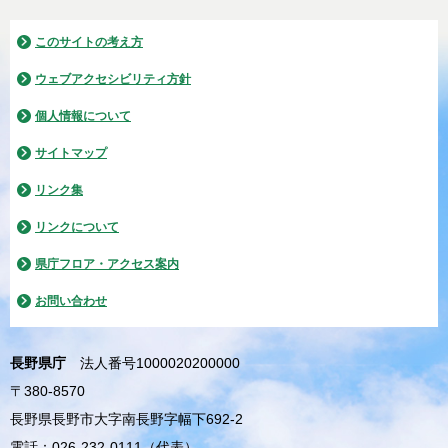
このサイトの考え方
ウェブアクセシビリティ方針
個人情報について
サイトマップ
リンク集
リンクについて
県庁フロア・アクセス案内
お問い合わせ
長野県庁
法人番号1000020200000
〒380-8570
長野県長野市大字南長野字幅下692-2
電話：026-232-0111（代表）