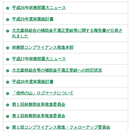
平成26年林務部重大ニュース
平成25年度林業統計書
大北森林組合の補助金不適正受給等に関する報告書が公表さ
れました
林務部コンプライアンス推進本部
平成27年林務部重大ニュース
大北森林組合等の補助金不適正受給への対応状況
平成26年度林業統計書
「信州の山」ロゴマークについて
第１回林務部改革推進委員会
第２回林務部改革推進委員会
第１回コンプライアンス推進・フォローアップ委員会