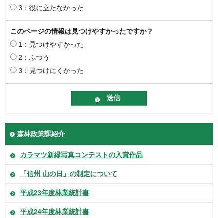
3：役に立たなかった
このページの情報は見つけやすかったですか？
1：見つけやすかった
2：ふつう
3：見つけにくかった
森林政策課紹介
カラマツ新緑写真コンテストの入賞作品
「信州 山の日」の制定について
平成23年度林業統計書
平成24年度林業統計書