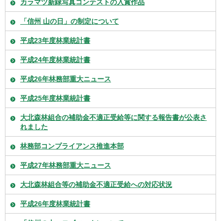
カラマツ新緑写真コンテストの入賞作品
「信州 山の日」の制定について
平成23年度林業統計書
平成24年度林業統計書
平成26年林務部重大ニュース
平成25年度林業統計書
大北森林組合の補助金不適正受給等に関する報告書が公表さ
れました
林務部コンプライアンス推進本部
平成27年林務部重大ニュース
大北森林組合等の補助金不適正受給への対応状況
平成26年度林業統計書