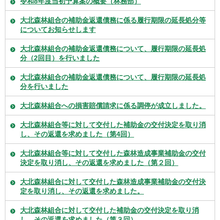
令和8年度当初予算案の概要（林務部）
大北森林組合の補助金返還債務に係る履行期限の延長処分等
についてお知らせします
大北森林組合の補助金返還債務について、履行期限の延長処
分（2回目）を行いました
大北森林組合の補助金返還債務について、履行期限の延長処
分を行いました
大北森林組合への損害賠償請求に係る調停が成立しました。
大北森林組合等に対して交付した補助金の交付決定を取り消
し、その返還を求めました（第4回）
大北森林組合等に対して交付した森林造成事業補助金の交付
決定を取り消し、その返還を求めました（第２回）
大北森林組合に対して交付した森林造成事業補助金の交付決
定を取り消し、その返還を求めました。
大北森林組合に対して交付した補助金の交付決定を取り消
し、その返還を求めました（第３回）