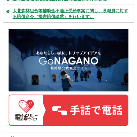
大北森林組合等補助金不適正受給事案に関し、県職員に対す
る賠償命令（損害賠償請求）を行います。