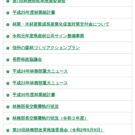
第7回林務部改革推進委員会
平成29年度林業統計書
林業・木材産業成長産業化促進対策交付金について
令和元年度県産材公共サイン整備事業
信州の森林づくりアクションプラン
長野林政協議会
平成24年林務部重大ニュース
平成23年林務部重大ニュース
平成30年度林業統計書
林務部長交際費執行状況
林務部長交際費執行状況（令和２年度）
第10回林務部改革推進委員会（令和2年9月9日）