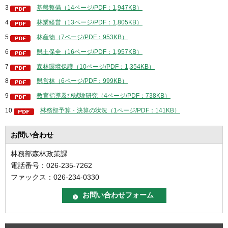
3
基盤整備（14ページ/PDF：1,947KB）
4
林業経営（13ページ/PDF：1,805KB）
5
林産物（7ページ/PDF：953KB）
6
県土保全（16ページ/PDF：1,957KB）
7
森林環境保護（10ページ/PDF：1,354KB）
8
県営林（6ページ/PDF：999KB）
9
教育指導及び試験研究（4ページ/PDF：738KB）
10
林務部予算・決算の状況（1ページ/PDF：141KB）
お問い合わせ
林務部森林政策課
電話番号：026-235-7262
ファックス：026-234-0330