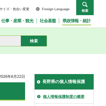
サイズ・色合い変更
Foreign Language
検索
仕事・産業・観光
社会基盤
県政情報・統計
026年6月22日
長野県の個人情報保護
個人情報保護制度の概要