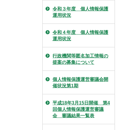
令和３年度 個人情報保護
運用状況
令和４年度 個人情報保護
運用状況
行政機関等匿名加工情報の
提案の募集について
個人情報保護運営審議会開
催状況第1期
平成18年3月15日開催 第4
回個人情報保護運営審議
会 審議結果一覧表