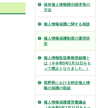
保有個人情報開示請求等の
方法
個人情報保護に関する相談
個人情報保護制度の運用状
況
個人情報取扱事務登録簿と
は（※令和5年3月31日をも
って廃止となりました。）
長野県における特定個人情
報の保護の取組
個人情報保護運営審議会
（※令和5年3月31日をもっ