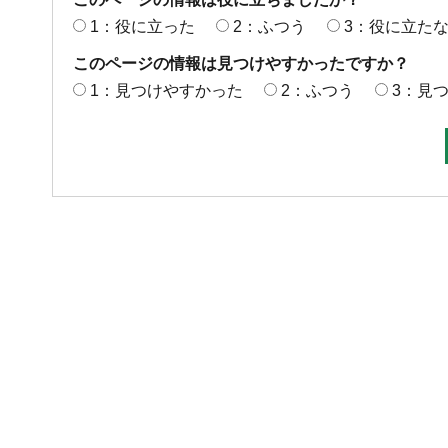
1：役に立った
2：ふつう
3：役に立た
このページの情報は見つけやすかったですか？
1：見つけやすかった
2：ふつう
3：見