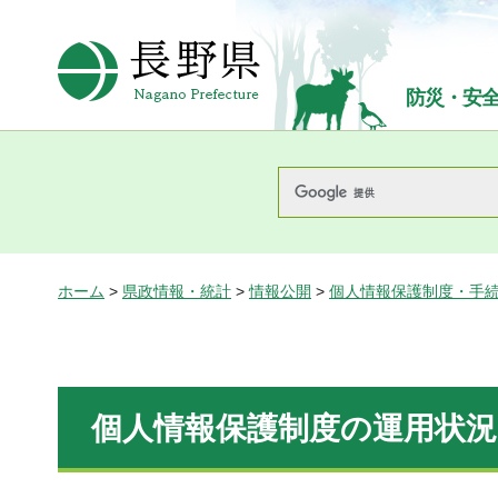
長野県Nagano Prefecture
防災・安
ホーム
>
県政情報・統計
>
情報公開
>
個人情報保護制度・手
個人情報保護制度の運用状況