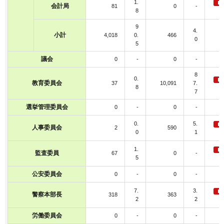
1.
会計局
81
0
-
8
9
4.
小計
4,018
0.
466
0
5
議会
0
-
0
-
8
0.
教育委員会
37
10,091
7.
8
7
選挙管理委員会
0
-
0
-
0.
5.
人事委員会
2
590
0
1
1.
監査委員
67
0
-
5
公安委員会
0
-
0
-
7.
3.
警察本部長
318
363
2
2
労働委員会
0
-
0
-