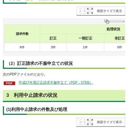
画面サイズで表示
処理状況
請求件数
訂正
一部訂正
非訂正
6件
3件
1件
0件
（2）訂正請求の不服申立ての状況
次のPDFファイルのとおり。
平成27年度訂正請求不服申立て（PDF：57KB）
3
利
用中止請求の状況
(1)利用中止請求の件数及び処理
画面サイズで表示