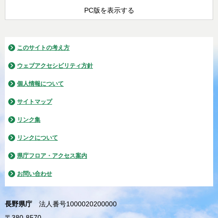
PC版を表示する
このサイトの考え方
ウェブアクセシビリティ方針
個人情報について
サイトマップ
リンク集
リンクについて
県庁フロア・アクセス案内
お問い合わせ
長野県庁
法人番号1000020200000
〒380-8570