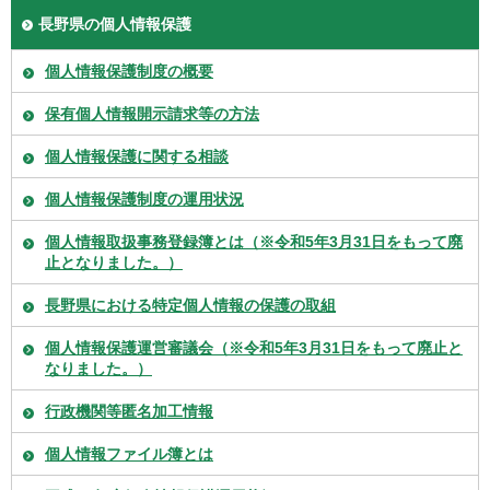
長野県の個人情報保護
個人情報保護制度の概要
保有個人情報開示請求等の方法
個人情報保護に関する相談
個人情報保護制度の運用状況
個人情報取扱事務登録簿とは（※令和5年3月31日をもって廃
止となりました。）
長野県における特定個人情報の保護の取組
個人情報保護運営審議会（※令和5年3月31日をもって廃止と
なりました。）
行政機関等匿名加工情報
個人情報ファイル簿とは