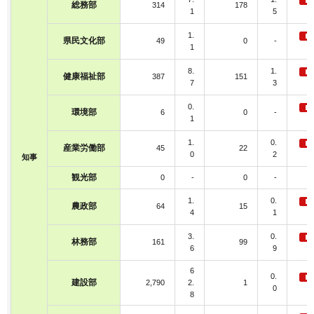
総務部
314
178
1
5
1.
県民文化部
49
0
-
1
8.
1.
健康福祉部
387
151
7
3
0.
環境部
6
0
-
1
1.
0.
産業労働部
45
22
0
2
知事
観光部
0
-
0
-
1.
0.
農政部
64
15
4
1
3.
0.
林務部
161
99
6
9
6
0.
建設部
2,790
2.
1
0
8