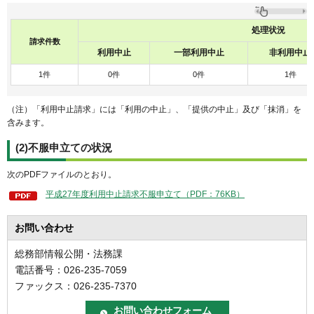
処理状況
請求件数
利用中止
一部利用中止
非利用中止
1件
0件
0件
1件
（注）「利用中止請求」には「利用の中止」、「提供の中止」及び「抹消」を
含みます。
(2)不服申立ての状況
次のPDFファイルのとおり。
平成27年度利用中止請求不服申立て（PDF：76KB）
お問い合わせ
総務部情報公開・法務課
電話番号：026-235-7059
ファックス：026-235-7370