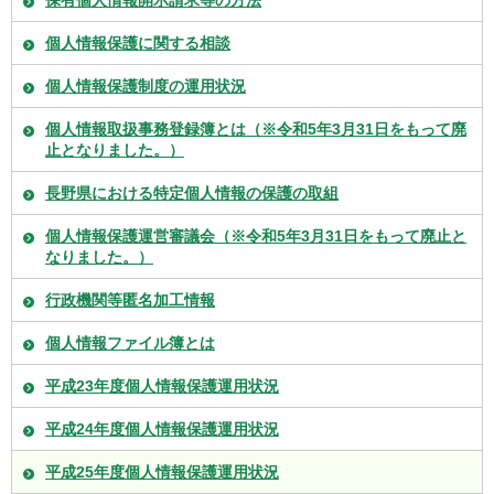
保有個人情報開示請求等の方法
個人情報保護に関する相談
個人情報保護制度の運用状況
個人情報取扱事務登録簿とは（※令和5年3月31日をもって廃
止となりました。）
長野県における特定個人情報の保護の取組
個人情報保護運営審議会（※令和5年3月31日をもって廃止と
なりました。）
行政機関等匿名加工情報
個人情報ファイル簿とは
平成23年度個人情報保護運用状況
平成24年度個人情報保護運用状況
平成25年度個人情報保護運用状況