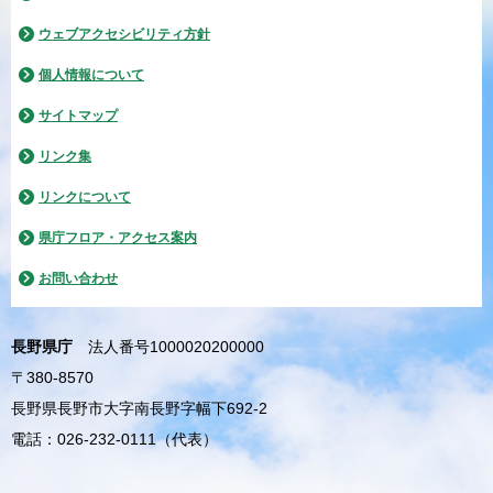
ウェブアクセシビリティ方針
個人情報について
サイトマップ
リンク集
リンクについて
県庁フロア・アクセス案内
お問い合わせ
長野県庁
法人番号1000020200000
〒380-8570
長野県長野市大字南長野字幅下692-2
電話：026-232-0111（代表）