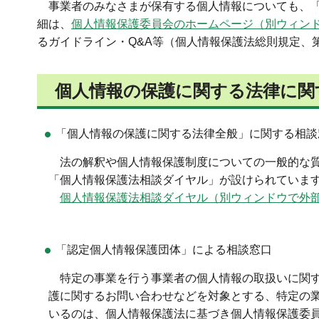
事業者のみなさまが保有する個人情報についても、
細は、
個人情報保護委員会のホームページ（別ウィン
るガイドライン・Q&A等（個人情報保護法総則規定、
個人情報の保護に関する法律に関
「個人情報の保護に関する法律全般」に関する相談
法の
解釈や個人情報保護制度についての一般的な
「個人情報保護法相談ダイヤル」が設けられていま
個人
情報保護法相談ダイヤル（別ウィンドウで外
「認定個人情報保護団体」による相談窓口
特定
の事業を行う事業者の個人情報の取扱いに関
護に関するお問い合わせなどを対象とする、特定の
いるのは、個人情報保護法に基づき個人情報保護委