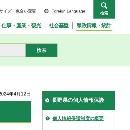
サイズ・色合い変更
Foreign Language
検索
仕事・産業・観光
社会基盤
県政情報・統計
024年4月12日
長野県の個人情報保護
個人情報保護制度の概要