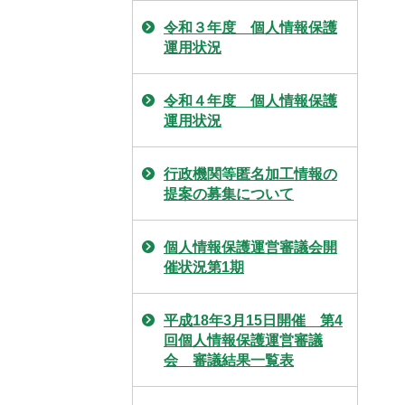
令和３年度 個人情報保護
運用状況
令和４年度 個人情報保護
運用状況
行政機関等匿名加工情報の
提案の募集について
個人情報保護運営審議会開
催状況第1期
平成18年3月15日開催 第4
回個人情報保護運営審議
会 審議結果一覧表