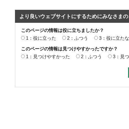
より良いウェブサイトにするためにみなさまの
このページの情報は役に立ちましたか？
1：役に立った
2：ふつう
3：役に立た
このページの情報は見つけやすかったですか？
1：見つけやすかった
2：ふつう
3：見