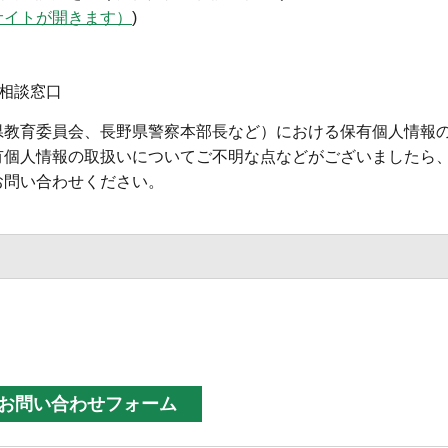
サイトが開きます）
)
相談窓口
県教育委員会、長野県警察本部長など）における保有個人情報
有個人情報の取扱いについてご不明な点などがございましたら
お問い合わせください。