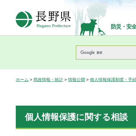
長野県Nagano Prefecture
防災・安
ホーム
>
県政情報・統計
>
情報公開
>
個人情報保護制度・手
個人情報保護に関する相談