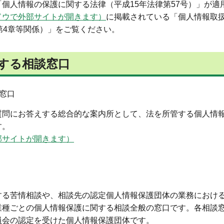
「
個人情報の保護に関する法律（平成15年法律第57号）」が適
ドウで外部サイトが開きます）
に掲載されている「個人情報取
第4章等関係）」をご覧ください。
する相談窓口
窓口
質問にお答えする総合的な案内所として、法を所管する個人情
す。
部サイトが開きます）
する苦情相談や、相談先の認定個人情報保護団体の業務におけ
業種ごとの個人情報保護に関する相談全般の窓口です。各相談
員会の認定を受けた個人情報保護団体です。