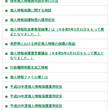
保有個人情報開示請求等の方法
個人情報保護に関する相談
個人情報保護制度の運用状況
個人情報取扱事務登録簿とは（※令和5年3月31日をもって廃
止となりました。）
長野県における特定個人情報の保護の取組
個人情報保護運営審議会（※令和5年3月31日をもって廃止と
なりました。）
行政機関等匿名加工情報
個人情報ファイル簿とは
平成23年度個人情報保護運用状況
平成24年度個人情報保護運用状況
平成25年度個人情報保護運用状況