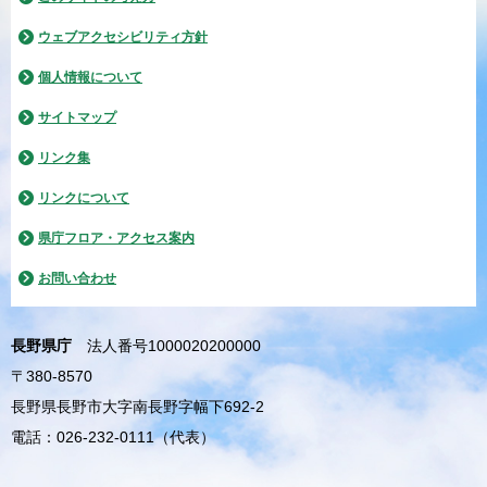
ウェブアクセシビリティ方針
個人情報について
サイトマップ
リンク集
リンクについて
県庁フロア・アクセス案内
お問い合わせ
長野県庁
法人番号1000020200000
〒380-8570
長野県長野市大字南長野字幅下692-2
電話：026-232-0111（代表）