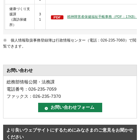
健康づくり支
援課
3
精神障害者保健福祉手帳事務（PDF：17KB）
（諏訪保健
1
所）
※ 個人情報取扱事務登録簿は行政情報センター（電話：026-235-7060）で閲
覧できます。
お問い合わせ
総務部情報公開・法務課
電話番号：026-235-7059
ファックス：026-235-7370
より良いウェブサイトにするためにみなさまのご意見をお聞かせ
ください