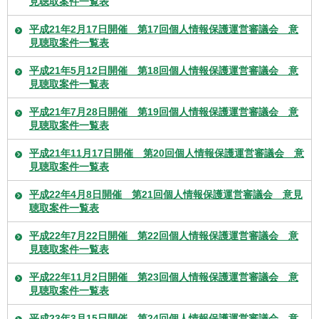
見聴取案件一覧表
平成21年2月17日開催 第17回個人情報保護運営審議会 意
見聴取案件一覧表
平成21年5月12日開催 第18回個人情報保護運営審議会 意
見聴取案件一覧表
平成21年7月28日開催 第19回個人情報保護運営審議会 意
見聴取案件一覧表
平成21年11月17日開催 第20回個人情報保護運営審議会 意
見聴取案件一覧表
平成22年4月8日開催 第21回個人情報保護運営審議会 意見
聴取案件一覧表
平成22年7月22日開催 第22回個人情報保護運営審議会 意
見聴取案件一覧表
平成22年11月2日開催 第23回個人情報保護運営審議会 意
見聴取案件一覧表
平成23年3月15日開催 第24回個人情報保護運営審議会 意