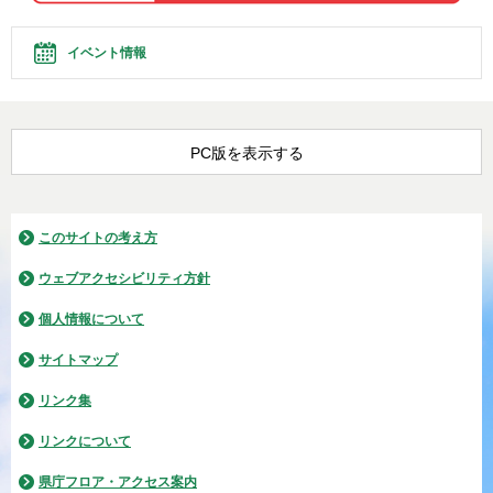
イベント情報
PC版を表示する
このサイトの考え方
ウェブアクセシビリティ方針
個人情報について
サイトマップ
リンク集
リンクについて
県庁フロア・アクセス案内