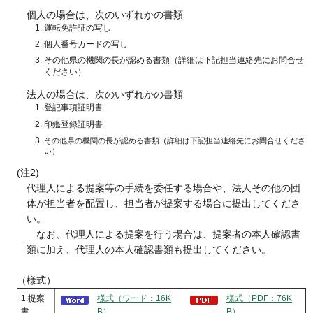
個人の場合は、次のいずれかの書類
運転免許証の写し
個人番号カードの写し
その他県の機関の長が認める書類（詳細は下記担当連絡先にお問合せ
ください）
法人の場合は、次のいずれかの書類
登記事項証明書
印鑑登録証明書
その他県の機関の長が認める書類（詳細は下記担当連絡先にお問合せくださ
い）
(注2)
代理人による提案等の手続を委任する場合や、法人その他の団
体が担当者を配置し、担当者が提案する場合に提出してくださ
い。
なお
、代理人による提案を行う場合は、提案者の本人確認書
類に加え、代理人の本人確認書類も提出してください。
（様式）
1.提案
様式（ワード：16K
様式（PDF：76K
書
B）
B）