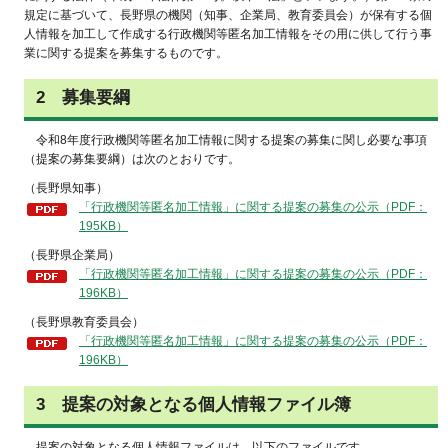
規定に基づいて、長野県の機関（知事、企業局、教育委員会）が保有する個
人情報を加工して作成する行政機関等匿名加工情報をその用に供して行う事
業に関する提案を募集するものです。
2
募集要綱
令和8
年度行政機関等匿名加工情報に関する提案の募集に関し必要な事項
（提案の募集要綱）は次のとおりです。
（長野県知事）
「行政機関等匿名加工情報」に関する提案の募集の公示（PDF：
195KB）
（長野県企業局）
「行政機関等匿名加工情報」に関する提案の募集の公示（PDF：
196KB）
（長野県教育委員会）
「行政機関等匿名加工情報」に関する提案の募集の公示（PDF：
196KB）
3
提案
の対象となる個人情報ファイル簿
提案
の対象となる個人情報ファイルは、以下のファイルです。