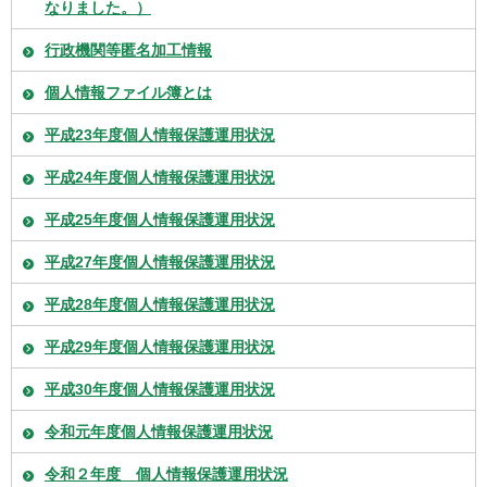
なりました。）
行政機関等匿名加工情報
個人情報ファイル簿とは
平成23年度個人情報保護運用状況
平成24年度個人情報保護運用状況
平成25年度個人情報保護運用状況
平成27年度個人情報保護運用状況
平成28年度個人情報保護運用状況
平成29年度個人情報保護運用状況
平成30年度個人情報保護運用状況
令和元年度個人情報保護運用状況
令和２年度 個人情報保護運用状況