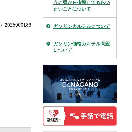
うに県から指導してもらい
たいことについて
025000186
ガソリンカルテルについて
ガソリン価格カルテル問題
について