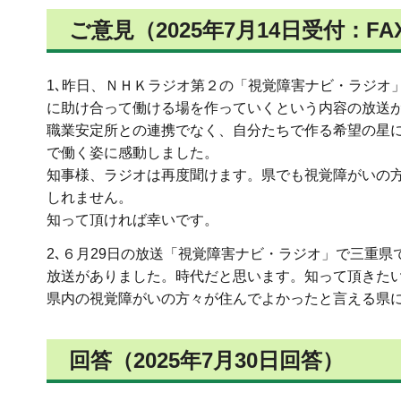
ご意見（2025年7月14日受付：FA
1､昨日、ＮＨＫラジオ第２の「視覚障害ナビ・ラジオ
に助け合って働ける場を作っていくという内容の放送
職業安定所との連携でなく、自分たちで作る希望の星
で働く姿に感動しました。
知事様、ラジオは再度聞けます。県でも視覚障がいの
しれません。
知って頂ければ幸いです。
2､６月29日の放送「視覚障害ナビ・ラジオ」で三重
放送がありました。時代だと思います。知って頂きた
県内の視覚障がいの方々が住んでよかったと言える県
回答（2025年7月30日回答）