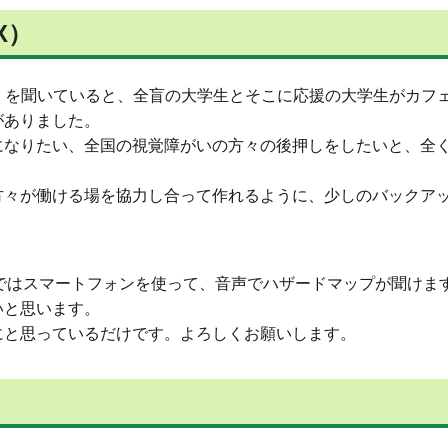
X）
」を聞いていると、全盲の大学生とそこに応援の大学生がカフ
がありました。
になりたい、全国の視覚障がいの方々の後押しをしたいと、全
方々が働ける場を協力し合って作れるように、少しのバックア
県ではスマートフォンを使って、音声でハザードマップが聞けま
いと思います。
にと思っているだけです。よろしくお願いします。