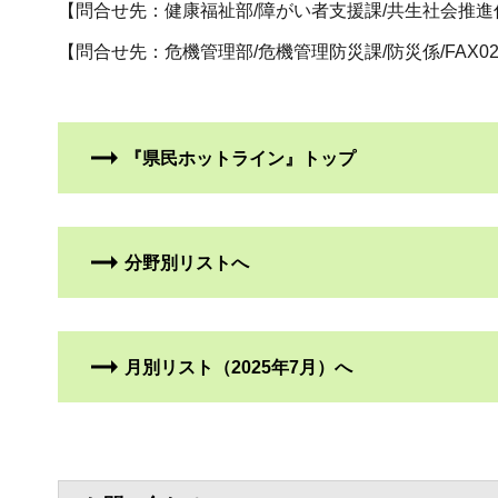
【問合せ先：健康福祉部/障がい者支援課/共生社会推進係/FAX
【問合せ先：危機管理部/危機管理防災課/防災係/FAX026-2
『県民ホットライン』トップ
分野別リストへ
月別リスト（2025年7月）へ