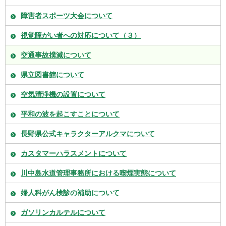
障害者スポーツ大会について
視覚障がい者への対応について（３）
交通事故撲滅について
県立図書館について
空気清浄機の設置について
平和の波を起こすことについて
長野県公式キャラクターアルクマについて
カスタマーハラスメントについて
川中島水道管理事務所における喫煙実態について
婦人科がん検診の補助について
ガソリンカルテルについて