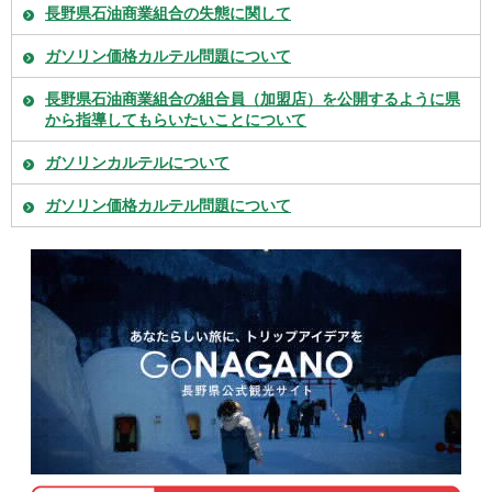
長野県石油商業組合の失態に関して
ガソリン価格カルテル問題について
長野県石油商業組合の組合員（加盟店）を公開するように県
から指導してもらいたいことについて
ガソリンカルテルについて
ガソリン価格カルテル問題について