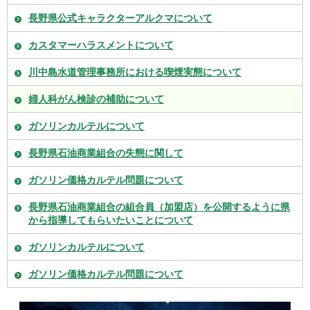
長野県公式キャラクターアルクマについて
カスタマーハラスメントについて
川中島水道管理事務所における喫煙実態について
婦人科がん検診の補助について
ガソリンカルテルについて
長野県石油商業組合の失態に関して
ガソリン価格カルテル問題について
長野県石油商業組合の組合員（加盟店）を公開するように県
から指導してもらいたいことについて
ガソリンカルテルについて
ガソリン価格カルテル問題について