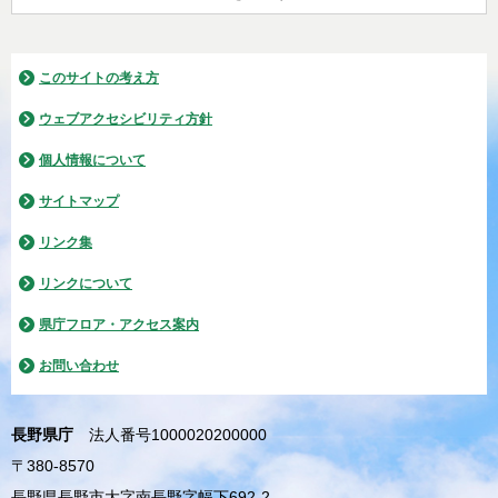
このサイトの考え方
ウェブアクセシビリティ方針
個人情報について
サイトマップ
リンク集
リンクについて
県庁フロア・アクセス案内
お問い合わせ
長野県庁
法人番号1000020200000
〒380-8570
長野県長野市大字南長野字幅下692-2