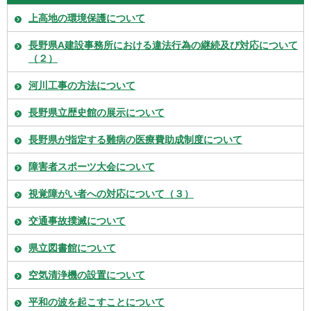
上高地の環境保護について
長野県A建設事務所における違法行為の継続及び対応について
（２）
河川工事の方法について
長野県立歴史館の展示について
長野県が指定する難病の医療費助成制度について
障害者スポーツ大会について
視覚障がい者への対応について（３）
交通事故撲滅について
県立図書館について
空気清浄機の設置について
平和の波を起こすことについて