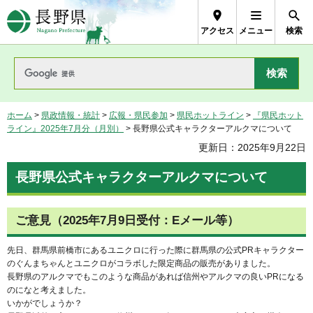
長野県Nagano Prefecture
アクセス
メニュー
検索
ホーム
>
県政情報・統計
>
広報・県民参加
>
県民ホットライン
>
『県民ホット
ライン』2025年7月分（月別）
> 長野県公式キャラクターアルクマについて
更新日：2025年9月22日
長野県公式キャラクターアルクマについて
ご意見（2025年7月9日受付：Eメール等）
先日、群馬県前橋市にあるユニクロに行った際に群馬県の公式PRキャラクター
のぐんまちゃんとユニクロがコラボした限定商品の販売がありました。
長野県のアルクマでもこのような商品があれば信州やアルクマの良いPRになる
のになと考えました。
いかがでしょうか？