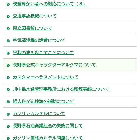
視覚障がい者への対応について（３）
交通事故撲滅について
県立図書館について
空気清浄機の設置について
平和の波を起こすことについて
長野県公式キャラクターアルクマについて
カスタマーハラスメントについて
川中島水道管理事務所における喫煙実態について
婦人科がん検診の補助について
ガソリンカルテルについて
長野県石油商業組合の失態に関して
ガソリン価格カルテル問題について