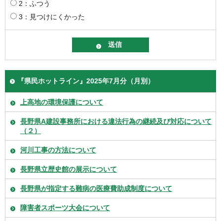
2：ふつう
3：見つけにくかった
『県民ホットライン』2025年7月分（月別）
上高地の環境保護について
長野県A建設事務所における違法行為の継続及び対応について
（２）
河川工事の方法について
長野県立歴史館の展示について
長野県が指定する難病の医療費助成制度について
障害者スポーツ大会について