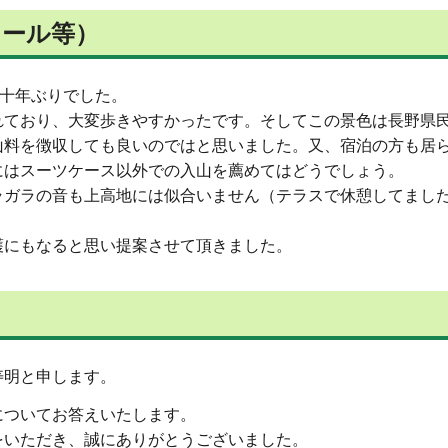
メール等）
何十年ぶりでした。
れており、大変歩きやすかったです。そしてこの景色は長野県
山料を徴収しても良いのではと思いました。又、宿泊の方も居
にはスーツケース以外での入山を薦めてはどうでしょう。
ラガラの音も上高地には似合いません（テラスで休憩してまし
護にもなると思い提案させて頂きました。
寿明と申します。
についてお答えいたします。
をいただき、誠にありがとうございました。