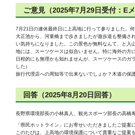
ご意見（2025年7月29日受付：E
7月21日の連休最終日に上高地に行って参りました。
大正池から、河童橋まで歩きましたが遊歩道も整備さ
い気持ちになりました。この景色が無料なんて、と入
地には、スーツケースは似合いません。特に海外の方
日程的にも無理かも知れませんが、スーツケースのガ
した）
旅行代理店への周知等で出来ないでしょか？木道の保
回答（2025年8月20日回答）
長野県環境部長の小林真人、観光スポーツ部長の高橋
「県民ホットライン」にお寄せいただきましたご提案
このたびは、上高地の環境保護について貴重なご提案