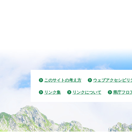
このサイトの考え方
ウェブアクセシビリ
リンク集
リンクについて
県庁フロ