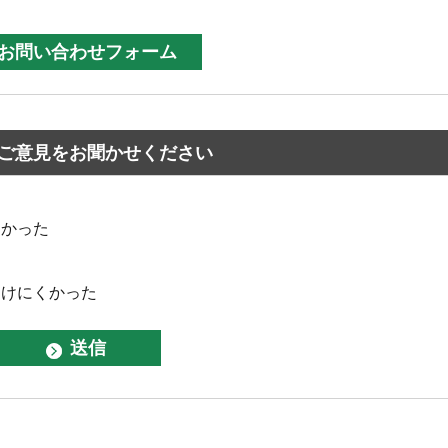
ご意見をお聞かせください
なかった
つけにくかった