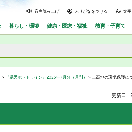
音声読み上げ
ふりがなをつける
文字
全
暮らし・環境
健康・医療・福祉
教育・子育て
ン
>
『県民ホットライン』2025年7月分（月別）
> 上高地の環境保護に
更新日：2