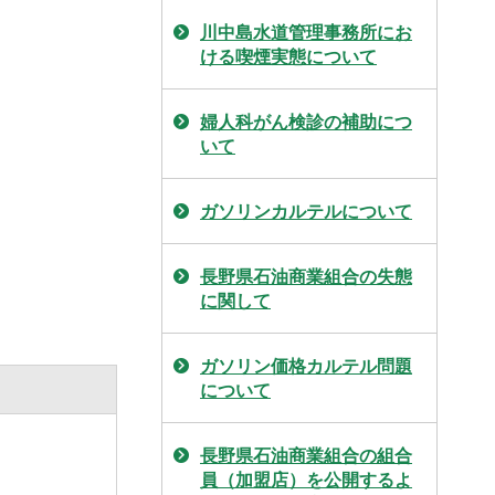
川中島水道管理事務所にお
ける喫煙実態について
婦人科がん検診の補助につ
いて
ガソリンカルテルについて
長野県石油商業組合の失態
に関して
ガソリン価格カルテル問題
について
長野県石油商業組合の組合
員（加盟店）を公開するよ