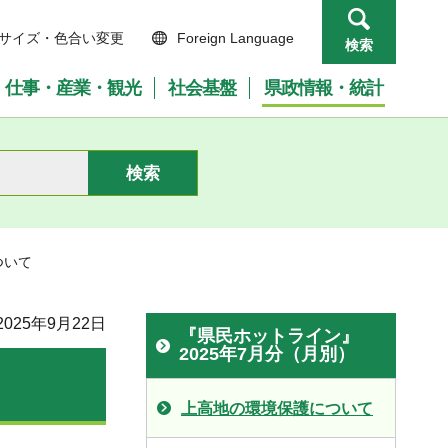
サイズ・色合い変更
Foreign Language
検索
仕事・産業・観光
社会基盤
県政情報・統計
ついて
025年9月22日
『県民ホットライン』
2025年7月分（月別）
上高地の環境保護について