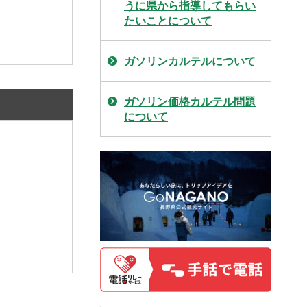
うに県から指導してもらい
たいことについて
ガソリンカルテルについて
ガソリン価格カルテル問題
について