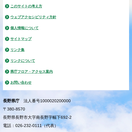
このサイトの考え方
ウェブアクセシビリティ方針
個人情報について
サイトマップ
リンク集
リンクについて
県庁フロア・アクセス案内
お問い合わせ
長野県庁
法人番号1000020200000
〒380-8570
長野県長野市大字南長野字幅下692-2
電話：026-232-0111（代表）