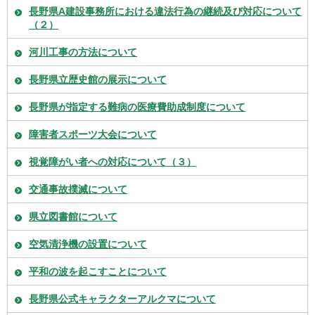
長野県A建設事務所における違法行為の継続及び対応について
（２）
河川工事の方法について
長野県立歴史館の展示について
長野県が指定する難病の医療費助成制度について
障害者スポーツ大会について
視覚障がい者への対応について（３）
交通事故撲滅について
県立図書館について
空気清浄機の設置について
平和の波を起こすことについて
長野県公式キャラクターアルクマについて