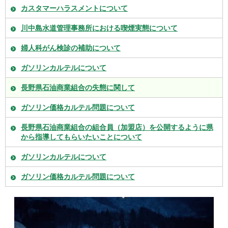
カスタマーハラスメントについて
川中島水道管理事務所における喫煙実態について
婦人科がん検診の補助について
ガソリンカルテルについて
長野県石油商業組合の失態に関して
ガソリン価格カルテル問題について
長野県石油商業組合の組合員（加盟店）を公開するように県
から指導してもらいたいことについて
ガソリンカルテルについて
ガソリン価格カルテル問題について