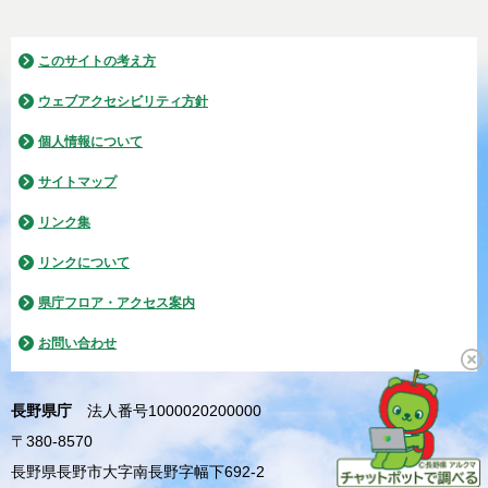
このサイトの考え方
ウェブアクセシビリティ方針
個人情報について
サイトマップ
リンク集
リンクについて
県庁フロア・アクセス案内
お問い合わせ
長野県庁
法人番号1000020200000
〒380-8570
長野県長野市大字南長野字幅下692-2