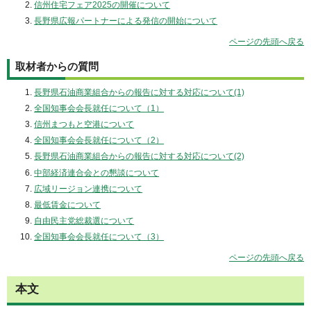
信州住宅フェア2025の開催について
長野県広報パートナーによる発信の開始について
ページの先頭へ戻る
取材者からの質問
長野県石油商業組合からの報告に対する対応について(1)
全国知事会会長就任について（1）
信州まつもと空港について
全国知事会会長就任について（2）
長野県石油商業組合からの報告に対する対応について(2)
中部経済連合会との懇談について
広域リージョン連携について
最低賃金について
自由民主党総裁選について
全国知事会会長就任について（3）
ページの先頭へ戻る
本文