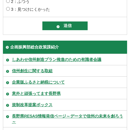
2：ふつう
3：見つけにくかった
企画振興部総合政策課紹介
しあわせ信州創造プラン推進のための有識者会議
信州創生に関する取組
企業版ふるさと納税について
意外と頑張ってます長野県
規制改革提案ボックス
長野県RESAS情報発信ページ～データで信州の未来を創ろう
～