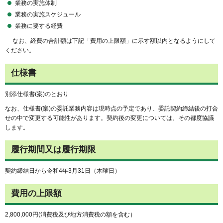
業務の実施体制
業務の実施スケジュール
業務に要する経費
なお、経費の合計額は下記「費用の上限額」に示す額以内となるようにして
ください。
仕様書
別添仕様書(案)のとおり
なお、仕様書(案)の委託業務内容は現時点の予定であり、委託契約締結後の打合
せの中で変更する可能性があります。契約後の変更については、その都度協議
します。
履行期間又は履行期限
契約締結日から令和4年3月31日（木曜日）
費用の上限額
2,800,000円(消費税及び地方消費税の額を含む）