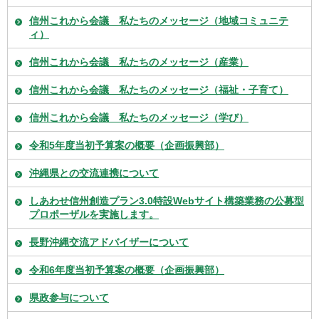
信州これから会議 私たちのメッセージ（地域コミュニテ
ィ）
信州これから会議 私たちのメッセージ（産業）
信州これから会議 私たちのメッセージ（福祉・子育て）
信州これから会議 私たちのメッセージ（学び）
令和5年度当初予算案の概要（企画振興部）
沖縄県との交流連携について
しあわせ信州創造プラン3.0特設Webサイト構築業務の公募型
プロポーザルを実施します。
長野沖縄交流アドバイザーについて
令和6年度当初予算案の概要（企画振興部）
県政参与について