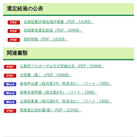
選定経過の公表
・
企画提案評価会議評価書（PDF：141KB）
・
見積業者選定経過（PDF：164KB）
・
契約情報（PDF：141KB）
関連書類
公募型プロポーザル方式実施公告（PDF：529KB）
仕様書（案）（PDF：420KB）
参加申込書（様式第3号・附表含む）（ワード：74KB）
業務等質問書（様式第6号）（ワード：15KB）
企画提案書（様式第8号・附表含む）（ワード：14KB）
業務委託契約書(案)（PDF：222KB）