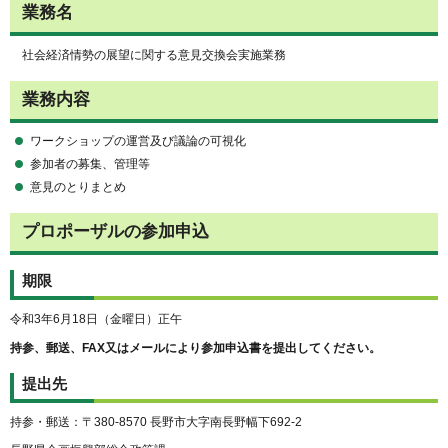
業務名
社会経済情勢の展望に関する意見交換会実施業務
業務内容
ワークショップの運営及び議論の可視化
参加者の募集、管理等
意見のとりまとめ
プロポーザルの参加申込
期限
令和3年6月18日（金曜日）正午
持参、郵送、FAX
又はメール
により参加申込書を提出してください。
提出先
持参・郵送：〒380-8570 長野市大字南長野幅下692-2