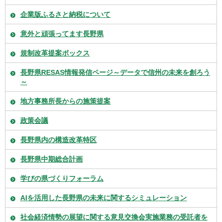
企業版ふるさと納税について
意外と頑張ってます長野県
規制改革提案ボックス
長野県RESAS情報発信ページ～データで信州の未来を創ろう
～
地方事務所長からの施策提案
政策会議
長野県内の構造改革特区
長野県中期総合計画
学びの県づくりフォーラム
AIを活用した長野県の未来に関するシミュレーション
社会経済情勢の展望に関する意見交換会実施業務の受託者を