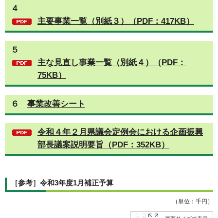
４
主要事業一覧（別紙３）（PDF：417KB）
５
主な見直し事業一覧（別紙４）（PDF：
75KB）
６
事業改善シート
令和４年２月県議会定例会における企画振興
部長議案説明要旨（PDF：352KB）
［参考］令和3年度1月補正予算
（単位：千円）