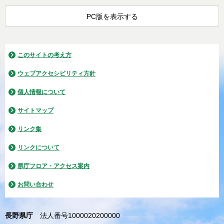
PC版を表示する
このサイトの考え方
ウェブアクセシビリティ方針
個人情報について
サイトマップ
リンク集
リンクについて
県庁フロア・アクセス案内
お問い合わせ
長野県庁
法人番号1000020200000