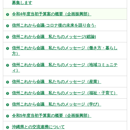
募集します
令和4年度当初予算案の概要（企画振興部）
信州これから会議-コロナ後の未来を語り合う-
信州これから会議 私たちのメッセージ(総論)
信州これから会議 私たちのメッセージ（働き方・暮らし
方）
信州これから会議 私たちのメッセージ（地域コミュニテ
ィ）
信州これから会議 私たちのメッセージ（産業）
信州これから会議 私たちのメッセージ（福祉・子育て）
信州これから会議 私たちのメッセージ（学び）
令和5年度当初予算案の概要（企画振興部）
沖縄県との交流連携について