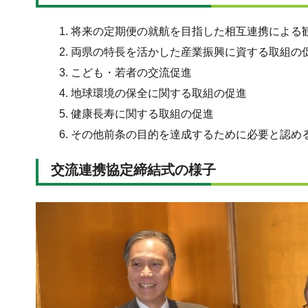
将来の定期便の就航を目指した相互連携による
両県の特長を活かした産業振興に資する取組の
こども・若者の交流促進
地球環境の保全に関する取組の促進
健康長寿に関する取組の促進
その他前条の目的を達成するために必要と認め
交流連携協定締結式の様子