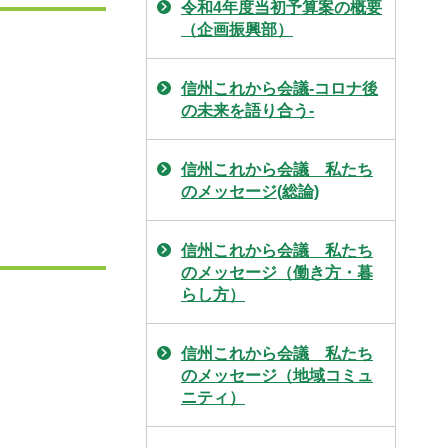
令和4年度当初予算案の概要
（企画振興部）
信州これから会議-コロナ後
の未来を語り合う-
信州これから会議 私たち
のメッセージ(総論)
信州これから会議 私たち
のメッセージ（働き方・暮
らし方）
信州これから会議 私たち
のメッセージ（地域コミュ
ニティ）