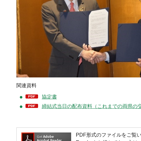
関連資料
協定書
締結式当日の配布資料（これまでの両県の
PDF形式のファイルをご覧いただく場