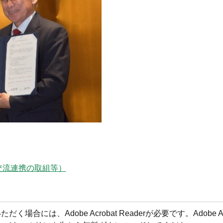
交流連携の取組等）
合には、Adobe Acrobat Readerが必要です。Adobe Acr