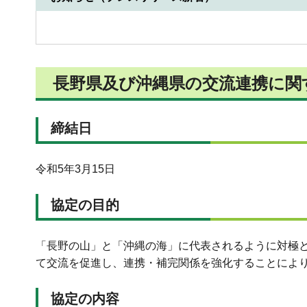
長野県及び沖縄県の交流連携に関
締結日
令和5年3月15日
協定の目的
「長野の山」と「沖縄の海」に代表されるように対極
て交流を促進し、連携・補完関係を強化することにより
協定の内容