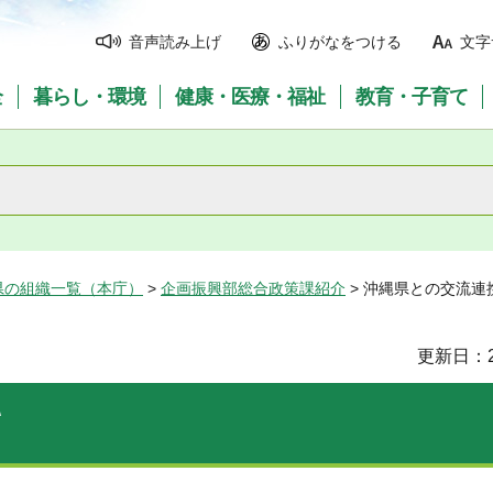
音声読み上げ
ふりがなをつける
文字
全
暮らし・環境
健康・医療・福祉
教育・子育て
県の組織一覧（本庁）
>
企画振興部総合政策課紹介
> 沖縄県との交流連
更新日：2
て