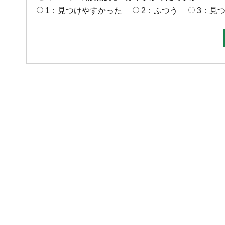
1：見つけやすかった
2：ふつう
3：見