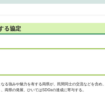
する協定
となる強みや魅力を有する両県が、民間同士の交流などを含め
、両県の発展、ひいてはSDGsの達成に寄与する。