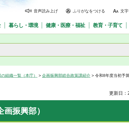
音声読み上げ
ふりがなをつける
文字
全
暮らし・環境
健康・医療・福祉
教育・子育て
県の組織一覧（本庁）
>
企画振興部総合政策課紹介
> 令和8年度当初予
更新日：2
企画振興部）