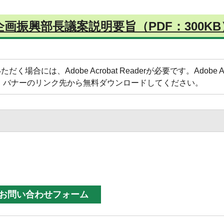
画振興部長議案説明要旨（PDF：300KB
合には、Adobe Acrobat Readerが必要です。Adobe Acr
方は、バナーのリンク先から無料ダウンロードしてください。