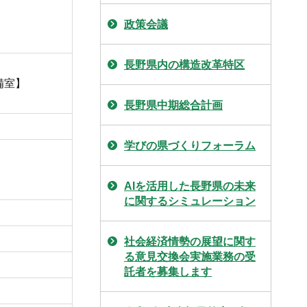
政策会議
長野県内の構造改革特区
備室】
長野県中期総合計画
学びの県づくりフォーラム
AIを活用した長野県の未来
に関するシミュレーション
社会経済情勢の展望に関す
る意見交換会実施業務の受
託者を募集します