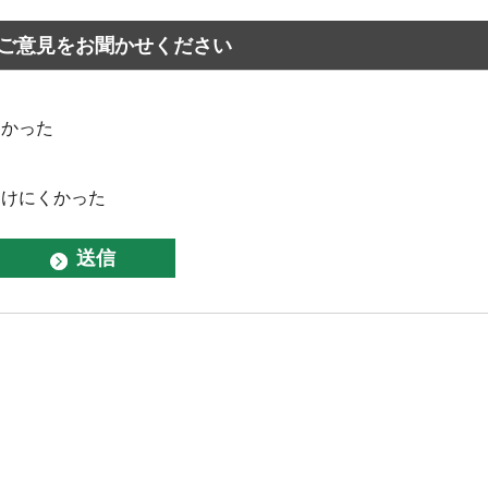
ご意見をお聞かせください
なかった
つけにくかった