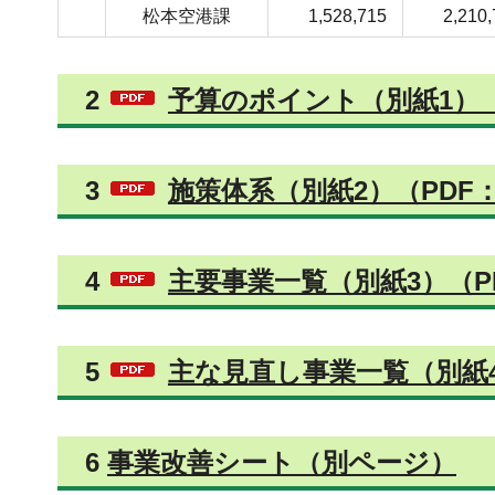
松本空港課
1,528,715
2,210
2
予算のポイント（別紙1）（P
3
施策体系（別紙2）（PDF：
4
主要事業一覧（別紙3）（PD
5
主な見直し事業一覧（別紙4）
6
事業改善シート（別ページ）