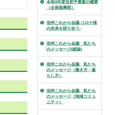
令和4年度当初予算案の概要
（企画振興部）
信州これから会議-コロナ後
の未来を語り合う-
信州これから会議 私たち
のメッセージ(総論)
信州これから会議 私たち
のメッセージ（働き方・暮
らし方）
信州これから会議 私たち
のメッセージ（地域コミュ
ニティ）