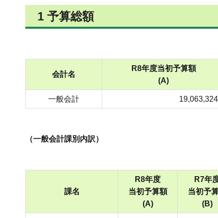
1 予算総額
R8年度当初予算額
会計名
(A)
一般会計
19,063,324
（一般会計課別内訳）
R8年度
R7年
課名
当初予算額
当初予
(A)
(B)