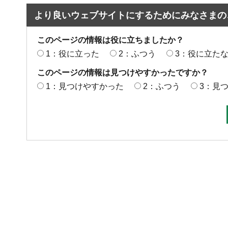
より良いウェブサイトにするためにみなさまの
このページの情報は役に立ちましたか？
1：役に立った
2：ふつう
3：役に立た
このページの情報は見つけやすかったですか？
1：見つけやすかった
2：ふつう
3：見