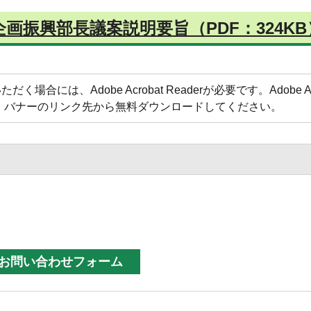
画振興部長議案説明要旨（PDF：324KB
合には、Adobe Acrobat Readerが必要です。Adobe Acr
方は、バナーのリンク先から無料ダウンロードしてください。