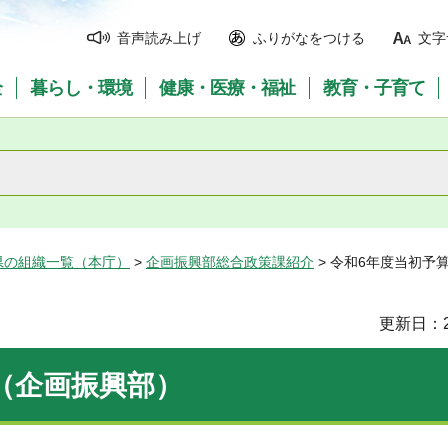
音声読み上げ
ふりがなをつける
文字
全
暮らし・環境
健康・医療・福祉
教育・子育て
県の組織一覧（本庁）
>
企画振興部総合政策課紹介
> 令和6年度当初予
更新日：2
（企画振興部）