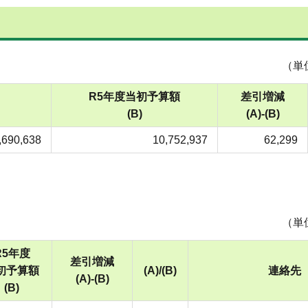
（単
）
R5年度当初予算額
差引増減
(B)
(A)-(B)
,690,638
10,752,937
62,299
（単
R5年度
差引増減
初予算額
(A)/(B)
連絡先
(A)-(B)
(B)