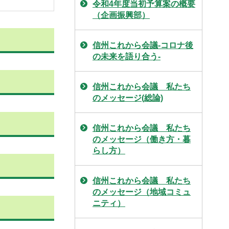
令和4年度当初予算案の概要
（企画振興部）
信州これから会議-コロナ後
の未来を語り合う-
信州これから会議 私たち
のメッセージ(総論)
信州これから会議 私たち
のメッセージ（働き方・暮
らし方）
信州これから会議 私たち
のメッセージ（地域コミュ
ニティ）