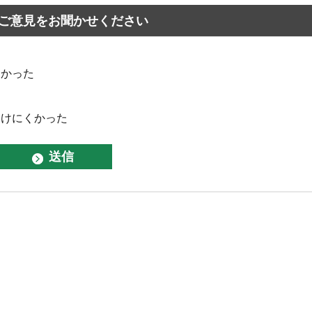
ご意見をお聞かせください
なかった
つけにくかった