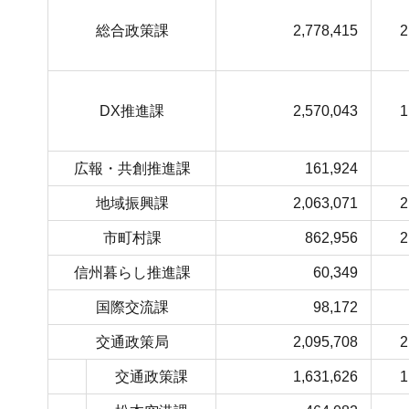
総合政策課
2,778,415
2
DX推進課
2,570,043
1
広報・共創推進課
161,924
地域振興課
2,063,071
2
市町村課
862,956
2
信州暮らし推進課
60,349
国際交流課
98,172
交通政策局
2,095,708
2
交通政策課
1,631,626
1