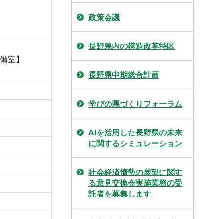
政策会議
長野県内の構造改革特区
備室】
長野県中期総合計画
学びの県づくりフォーラム
AIを活用した長野県の未来
に関するシミュレーション
社会経済情勢の展望に関す
る意見交換会実施業務の受
託者を募集します